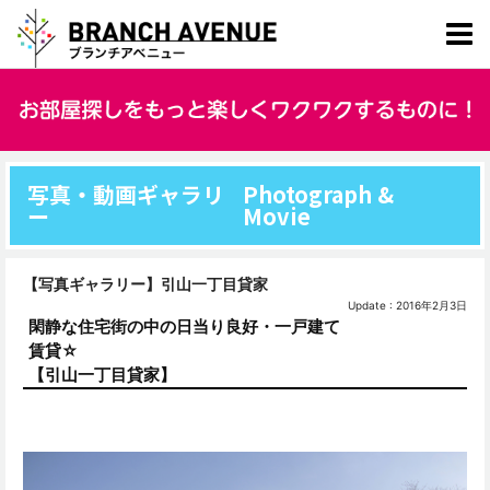
写真・動画ギャラリ
Photograph &
ー
Movie
【写真ギャラリー】引山一丁目貸家
Update : 2016年2月3日
閑静な住宅街の中の日当り良好・一戸建て
賃貸☆
【引山一丁目貸家】