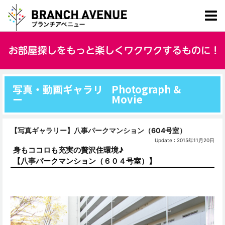
写真・動画ギャラリ
Photograph &
ー
Movie
【写真ギャラリー】八事パークマンション（604号室）
Update : 2015年11月20日
身もココロも充実の贅沢住環境♪
【八事パークマンション（６０４号室）】