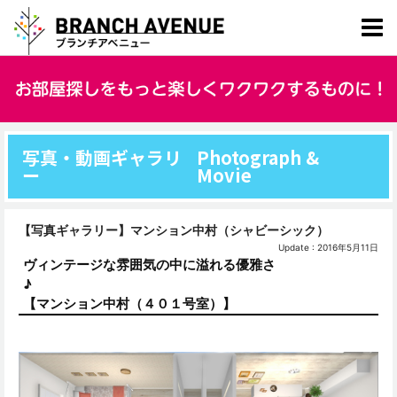
写真・動画ギャラリ
Photograph &
ー
Movie
【写真ギャラリー】マンション中村（シャビーシック）
Update : 2016年5月11日
ヴィンテージな雰囲気の中に溢れる優雅さ
♪
【マンション中村（４０１号室）】