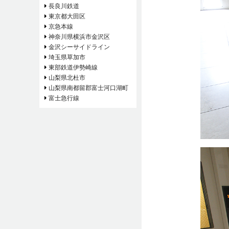
長良川鉄道
東京都大田区
京急本線
神奈川県横浜市金沢区
金沢シーサイドライン
埼玉県草加市
東部鉄道伊勢崎線
山梨県北杜市
山梨県南都留郡富士河口湖町
富士急行線