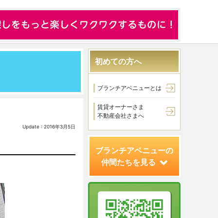
初めての方へ
ブランチアベニューとは
賃貸オーナーさま
不動産会社さまへ
Update : 2016年3月5日
ブランチアベニューの
仲間たちを見る