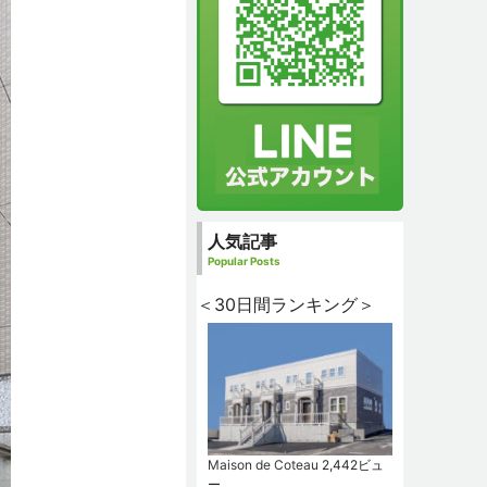
人気記事
Popular Posts
＜30日間ランキング＞
Maison de Coteau
2,442ビュ
ー