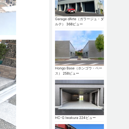
Garage d’Arte（ガラージュ・ダ
ルテ）
368ビュー
Hongo Base（ホンゴウ・ベー
ス）
258ビュー
HC-G Iwakura
224ビュー