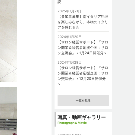
説！
2025年7月21日
【参加者募集】南イタリア料理
を楽しみながら、本物のイタリ
アを感じる会
2024年1月29日
【サロン経営サポート】『サロ
ン開業＆経営者応援企画：サロ
ン交流会』＜1月24日開催分＞
2024年1月29日
【サロン経営サポート】『サロ
ン開業＆経営者応援企画：サロ
ン交流会』＜12月20日開催分
＞
一覧を見る
写真・動画ギャラリー
Photograph & Movie