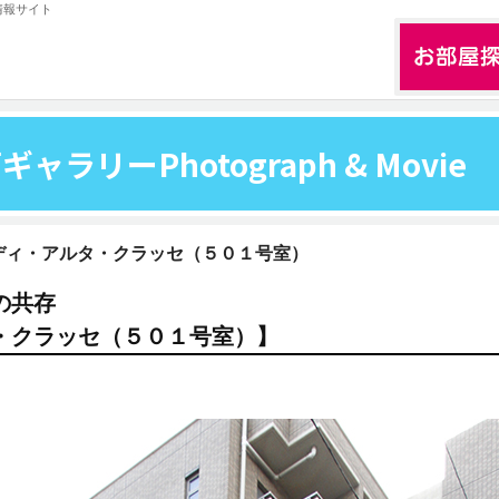
情報サイト
画ギャラリー
Photograph & Movie
ディ・アルタ・クラッセ（５０１号室）
の共存
・クラッセ（５０１号室）】