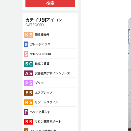
カテゴリ別アイコン
CATEGORY
個性派物件
ガレージハウス
サロン & SOHO
仕立て賃貸
安藤産業デザインシリーズ
プリマ
エスプレッソ
リゾートスタイル
ペットと暮らす
サロン開業サポート