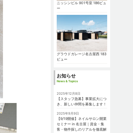
ニッシンビル 901号室
186ビュ
ー
グラウドガレージ名古屋西
183
ビュー
お知らせ
News & Topics
2025年12月8日
【スタッフ急募】事業拡大につ
き、新しい仲間を募集します！
2025年9月9日
【9/19開催】ネイルサロン開業
セミナー in 名古屋｜資金・集
客・物件探しのリアルを徹底解