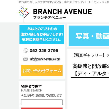
名古屋のおしゃれで個性的な賃貸を丁寧に紹介するアパート・マンション
写真・動
【写真ギャラリー】
高級感と開放感
お問い合わせフォーム
【ディ・アルタ
物件名で探す
NAME SEARCH
※全角半角は区別して検索します