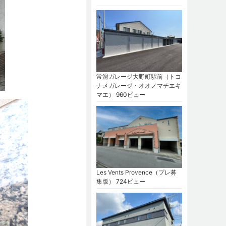
常滑ガレージ大野町駅前（トコ
ナメガレージ・オオノマチエキ
マエ）
960ビュー
Les Vents Provence（プレ募
集版）
724ビュー