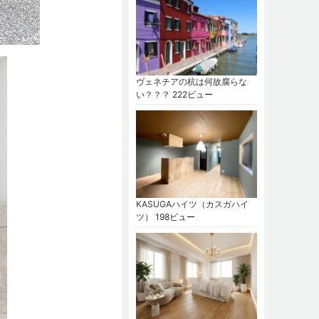
ヴェネチアの杭は何故腐らな
い？？？
222ビュー
KASUGAハイツ（カスガハイ
ツ）
198ビュー