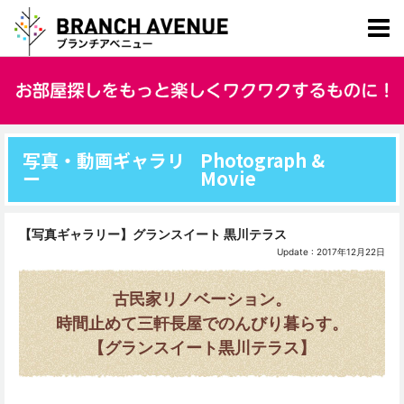
写真・動画ギャラリ
Photograph &
ー
Movie
【写真ギャラリー】グランスイート 黒川テラス
Update : 2017年12月22日
古民家リノベーション。
時間止めて三軒長屋でのんびり暮らす。
【グランスイート黒川テラス】