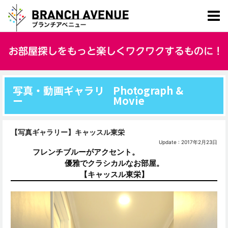
写真・動画ギャラリ
Photograph &
ー
Movie
【写真ギャラリー】キャッスル東栄
Update : 2017年2月23日
フレンチブルーがアクセント。
優雅でクラシカルなお部屋。
【キャッスル東栄】