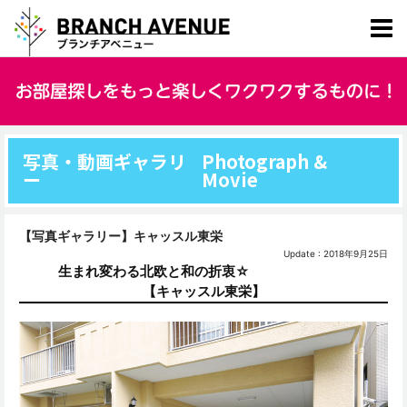
写真・動画ギャラリ
Photograph &
ー
Movie
【写真ギャラリー】キャッスル東栄
Update : 2018年9月25日
生まれ変わる北欧と和の折衷☆
【キャッスル東栄】