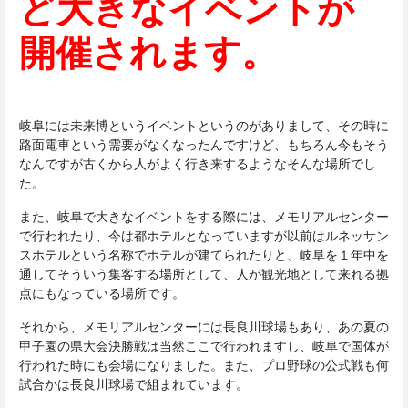
ど大きなイベントが
開催されます。
岐阜には未来博というイベントというのがありまして、
その時に
路面電車という需要がなくなったんですけど、もちろん今もそう
なんですが古くから人がよく行き来するようなそんな
場所でし
た。
また、岐阜で大きなイベントをする際には、メモリアルセンター
で行われたり、今は都ホテルとなっていますが以前はルネッサン
スホテルという名称でホテルが建てられたりと、岐阜を１年中を
通してそういう集客する場所として、人が観光地として来れる拠
点にもなっている場所です。
それから、メモリアルセンターには長良川球場もあり、あの夏の
甲子園の県大会決勝戦は当然ここで行われますし、岐阜で国体が
行われた時にも会場になりました。また、プロ野球の公式戦も何
試合かは長良川球場で組まれています。