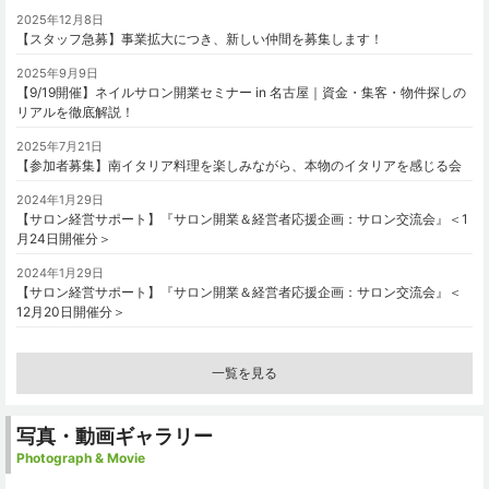
2025年12月8日
【スタッフ急募】事業拡大につき、新しい仲間を募集します！
2025年9月9日
【9/19開催】ネイルサロン開業セミナー in 名古屋｜資金・集客・物件探しの
リアルを徹底解説！
2025年7月21日
【参加者募集】南イタリア料理を楽しみながら、本物のイタリアを感じる会
2024年1月29日
【サロン経営サポート】『サロン開業＆経営者応援企画：サロン交流会』＜1
月24日開催分＞
2024年1月29日
【サロン経営サポート】『サロン開業＆経営者応援企画：サロン交流会』＜
12月20日開催分＞
一覧を見る
写真・動画ギャラリー
Photograph & Movie