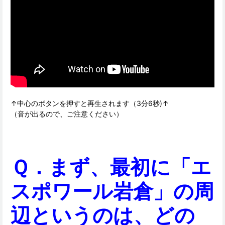
↑中心のボタンを押すと再生されます（3分6秒)↑
（音が出るので、ご注意ください）
Ｑ．まず、最初に「エ
スポワール岩倉」の周
辺というのは、どの