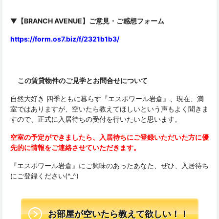
▼
【
BRANCH AVENUE
】ご意見・ご感想フォーム
https://form.os7.biz/f/2321b1b3/
この賃貸物件のご見学とお問合せについて
自然大好き 四季ともに暮らす『エスポワール岩倉』、現在、満
室ではありますが、空いたら教えてほしいという声もよく聞きま
すので、正式に入居待ちの受付を行いたいと思います。
空室の予定ができましたら、入居待ちにご登録いただいた方に優
先的に情報をご連絡させていただきます。
『エスポワール岩倉』にご興味のあったあなた、ぜひ、入居待ち
にご登録ください(^_^)
お部屋が空いたら教えて欲しい！！