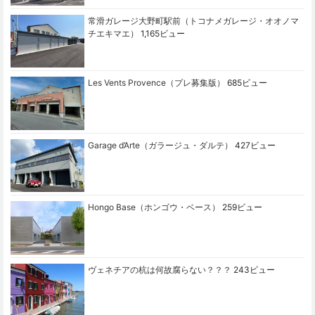
常滑ガレージ大野町駅前（トコナメガレージ・オオノマ
チエキマエ）
1,165ビュー
Les Vents Provence（プレ募集版）
685ビュー
Garage d’Arte（ガラージュ・ダルテ）
427ビュー
Hongo Base（ホンゴウ・ベース）
259ビュー
ヴェネチアの杭は何故腐らない？？？
243ビュー