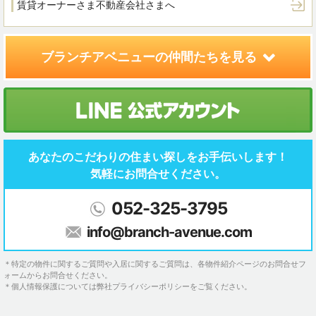
賃貸オーナーさま
不動産会社さまへ
ブランチアベニューの
仲間たちを見る
あなたのこだわりの住まい探しを
お手伝いします！
気軽にお問合せください。
052-325-3795
info@branch-avenue.com
＊特定の物件に関するご質問や入居に関するご質問は、各物件紹介ページのお問合せフ
ォームからお問合せください。
＊個人情報保護については弊社プライバシーポリシーをご覧ください。