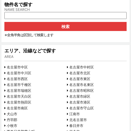
物件名で探す
NAME SEARCH
※全角半角は区別して検索します
エリア、沿線などで探す
AREA
名古屋市中区
名古屋市中村区
名古屋市中川区
名古屋市北区
名古屋市西区
名古屋市東区
名古屋市千種区
名古屋市名東区
名古屋市瑞穂区
名古屋市昭和区
名古屋市天白区
名古屋市緑区
名古屋市熱田区
名古屋市港区
名古屋市南区
名古屋市守山区
犬山市
江南市
丹羽郡
北名古屋市
小牧市
春日井市