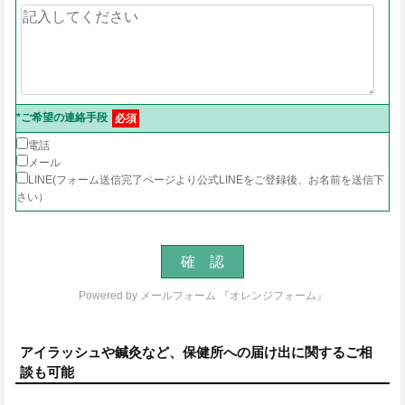
*ご希望の連絡手段
必須
電話
メール
LINE(フォーム送信完了ページより公式LINEをご登録後、お名前を送信下
さい）
Powered by
メールフォーム 『オレンジフォーム』
アイラッシュや鍼灸など、保健所への届け出に関するご相
談も可能