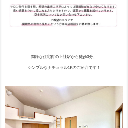
閑静な住宅街の上社駅から徒歩3分。
シンプルなナチュラル1Kのご紹介です！