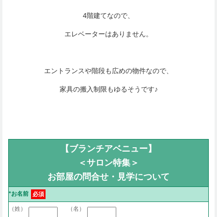
4階建てなので、
エレベーターはありません。
エントランスや階段も広めの物件なので、
家具の搬入制限もゆるそうです♪
【ブランチアベニュー】
＜サロン特集＞
お部屋の問合せ・見学について
*お名前
必須
（姓）
（名）