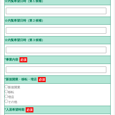
☆内覧希望日時（第１候補）
☆内覧希望日時（第２候補）
☆内覧希望日時（第３候補）
*事業内容
必須
*新規開業・移転・増店
必須
新規開業
移転
増店
その他
*入居希望時期
必須