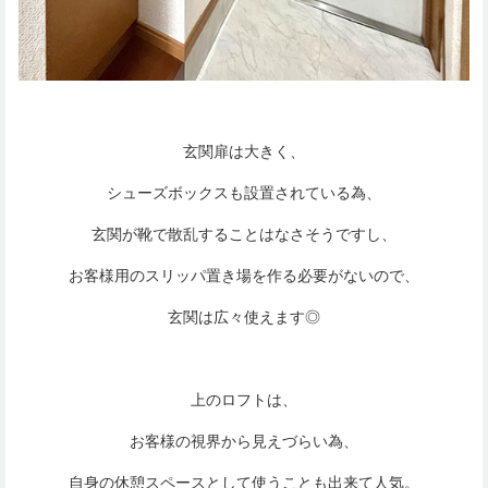
玄関扉は大きく、
シューズボックスも設置されている為、
玄関が靴で散乱することはなさそうですし、
お客様用のスリッパ置き場を作る必要がないので、
玄関は広々使えます◎
上のロフトは、
お客様の視界から見えづらい為、
自身の休憩スペースとして使うことも出来て人気。