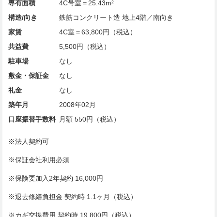
専有面積
4C号室＝25.43m²
構造/向き
鉄筋コンクリート造 地上4階／南向き
家賃
4C室＝63,800円（税込）
共益費
5,500円（税込）
駐車場
なし
敷金・保証金
なし
礼金
なし
築年月
2008年02月
口座振替手数料
月額 550円（税込）
※法人契約可
※保証会社利用必須
※保険要加入2年契約 16,000円
※退去修繕負担金 契約時 1.1ヶ月（税込）
※カギ交換費用 契約時 19,800円（税込）