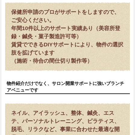
保健所申請のプロがサポートをしますので、
ご安心ください。
年間10件以上のサポート実績あり（美容所登
録・鍼灸・菓子製造許可等）
賃貸でできるDIYサポートにより、物件の選択
肢を拡げています
（施術・待合の間仕切り製作等）
物件紹介だけでなく、サロン開業サポートに強いブランチ
アベニューです
ネイル、アイラッシュ、整体、鍼灸、エス
テ、パーソナルトレーニング、ピラティス、
脱毛、リラクなど、事業に合わせた最適な開