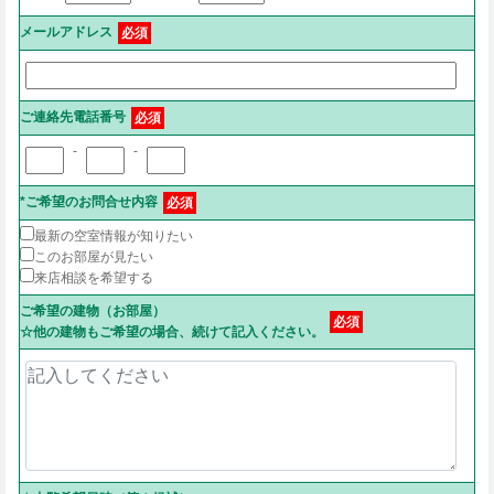
メールアドレス
必須
ご連絡先電話番号
必須
-
-
*ご希望のお問合せ内容
必須
最新の空室情報が知りたい
このお部屋が見たい
来店相談を希望する
ご希望の建物（お部屋）
必須
☆他の建物もご希望の場合、続けて記入ください。