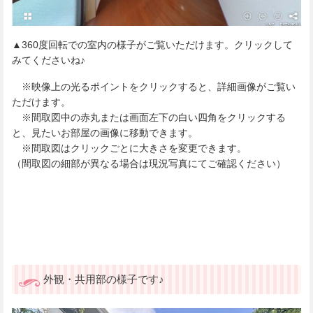
▲360度回転での室内の様子がご覧いただけます。クリックして
みてくださいね♪
※映像上の光るポイントをクリックすると、詳細画像がご覧い
ただけます。
※間取図中の赤丸または画面左下の白い四角をクリックする
と、見たいお部屋の画像に移動できます。
※間取図はクリックごとに大きさを変更できます。
（間取図の細部が異なる場合は現況写真にてご確認ください）
外観・共用部の様子です♪