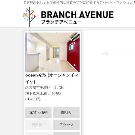
名古屋のおしゃれで個性的な賃貸を丁寧に紹介するアパート・マンション
ocean今池 (オーシャンイマ
イケ)
名古屋市千種区 1LDK
地下鉄東山線：今池駅
81,400円
家賃・価格
間取り
初期費用
アクセス