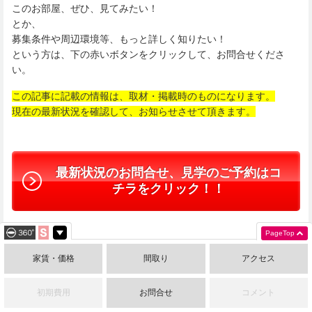
このお部屋、ぜひ、見てみたい！
とか、
募集条件や周辺環境等、もっと詳しく知りたい！
という方は、下の赤いボタンをクリックして、お問合せくださ
い。
この記事に記載の情報は、取材・掲載時のものになります。
現在の最新状況を確認して、お知らせさせて頂きます。
最新状況のお問合せ、見学のご予約はコ
チラをクリック！！
PageTop
家賃・価格
間取り
アクセス
お電話でのお問合わせはこちら
初期費用
お問合せ
コメント
052-325-3795