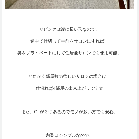
リビングは縦に長い形なので、
途中で仕切って手前をサロンにすれば、
奥をプライベートにして住居兼サロンでも使用可能。
とにかく部屋数の欲しいサロンの場合は、
仕切れば4部屋の出来上がりです☆
また、CLが３つあるのでモノが多い方でも安心。
内装はシンプルなので、