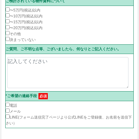
ご検討されている物件賃料について
〜5万円(税込)以内
〜10万円(税込)以内
〜15万円(税込)以内
〜20万円(税込)以内
その他
決まっていない
ご質問、ご不明な点等、ございましたら、何なりとご記入ください。
*ご希望の連絡手段
必須
電話
メール
LINE(フォーム送信完了ページより公式LINEをご登録後、お名前を送信下
さい）