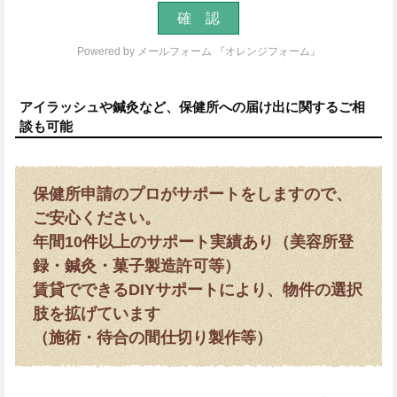
Powered by
メールフォーム 『オレンジフォーム』
アイラッシュや鍼灸など、保健所への届け出に関するご相
談も可能
保健所申請のプロがサポートをしますので、
ご安心ください。
年間10件以上のサポート実績あり（美容所登
録・鍼灸・菓子製造許可等）
賃貸でできるDIYサポートにより、物件の選択
肢を拡げています
（施術・待合の間仕切り製作等）