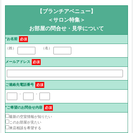
【ブランチアベニュー】
＜サロン特集＞
お部屋の問合せ・見学について
*お名前
必須
（姓）
（名）
メールアドレス
必須
ご連絡先電話番号
必須
-
-
*ご希望のお問合せ内容
必須
最新の空室情報が知りたい
このお部屋が見たい
来店相談を希望する