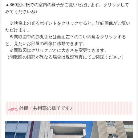
▲360度回転での室内の様子がご覧いただけます。クリックして
みてくださいね♪
※映像上の光るポイントをクリックすると、詳細画像がご覧い
ただけます。
※間取図中の赤丸または画面左下の白い四角をクリックする
と、見たいお部屋の画像に移動できます。
※間取図はクリックごとに大きさを変更できます。
（間取図の細部が異なる場合は現況写真にてご確認ください）
外観・共用部の様子です♪