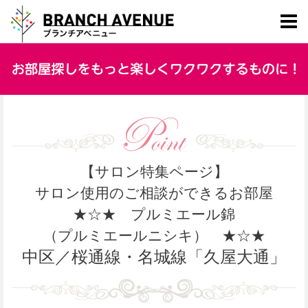
【サロン特集ページ】
サロン使用のご相談ができるお部屋
★☆★
プルミエール錦
（プルミエールニシキ） ★☆★
中区／桜通線・名城線「久屋大通」