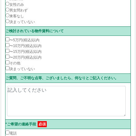
女性のみ
男女問わず
来客なし
決まっていない
ご検討されている物件賃料について
〜5万円(税込)以内
〜10万円(税込)以内
〜15万円(税込)以内
〜20万円(税込)以内
その他
決まっていない
ご質問、ご不明な点等、ございましたら、何なりとご記入ください。
*ご希望の連絡手段
必須
電話