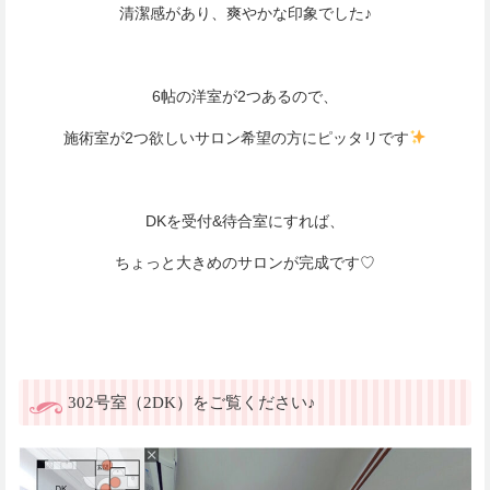
清潔感があり、爽やかな印象でした♪
6帖の洋室が2つあるので、
施術室が2つ欲しいサロン希望の方にピッタリです
DKを受付&待合室にすれば、
ちょっと大きめのサロンが完成です♡
302号室（2DK）をご覧ください♪