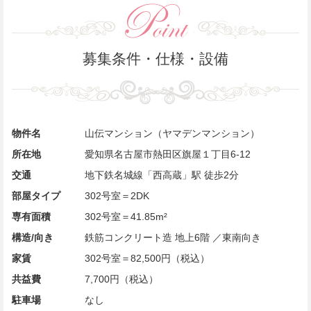
募集条件・仕様・設備
物件名
山伝マンション（ヤマデンマンション）
所在地
愛知県名古屋市熱田区旗屋１丁目6-12
交通
地下鉄名城線「西高蔵」駅 徒歩2分
部屋タイプ
302号室＝2DK
専有面積
302号室＝41.85m²
構造/向き
鉄筋コンクリート造 地上6階 ／東南向き
家賃
302号室＝82,500円（税込）
共益費
7,700円（税込）
駐車場
なし