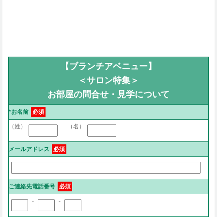
【ブランチアベニュー】
＜サロン特集＞
お部屋の問合せ・見学について
*お名前
必須
（姓）
（名）
メールアドレス
必須
ご連絡先電話番号
必須
-
-