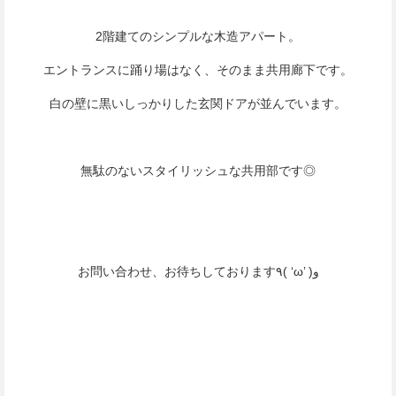
2階建てのシンプルな木造アパート。
エントランスに踊り場はなく、そのまま共用廊下です。
白の壁に黒いしっかりした玄関ドアが並んでいます。
無駄のないスタイリッシュな共用部です◎
お問い合わせ、お待ちしております٩( ‘ω’ )و