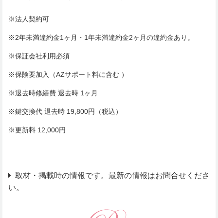
※法人契約可
※2年未満違約金1ヶ月・1年未満違約金2ヶ月の違約金あり。
※保証会社利用必須
※保険要加入（AZサポート料に含む ）
※退去時修繕費 退去時 1ヶ月
※鍵交換代 退去時 19,800円（税込）
※更新料 12,000円
取材・掲載時の情報です。最新の情報はお問合せくださ
い。