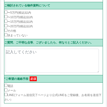
ご検討されている物件賃料について
〜5万円(税込)以内
〜10万円(税込)以内
〜15万円(税込)以内
〜20万円(税込)以内
その他
決まっていない
ご質問、ご不明な点等、ございましたら、何なりとご記入ください。
*ご希望の連絡手段
必須
電話
メール
LINE(フォーム送信完了ページより公式LINEをご登録後、お名前を送信下
さい）