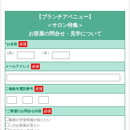
【ブランチアベニュー】
＜サロン特集＞
お部屋の問合せ・見学について
*お名前
必須
（姓）
（名）
メールアドレス
必須
ご連絡先電話番号
必須
-
-
*ご希望のお問合せ内容
必須
最新の空室情報が知りたい
このお部屋が見たい