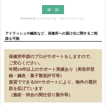
Powered by
メールフォーム 『オレンジフォーム』
アイラッシュや鍼灸など、保健所への届け出に関するご相
談も可能
保健所申請のプロがサポートをしますので、
ご安心ください。
年間10件以上のサポート実績あり（美容所登
録・鍼灸・菓子製造許可等）
賃貸でできるDIYサポートにより、物件の選択
肢を拡げています
（施術・待合の間仕切り製作等）