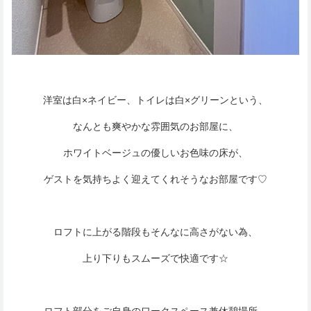
洋室は白×ネイビー、トイレは白×グリーンという、
なんとも爽やかな雰囲気のお部屋に、
ホワイトベージュの優しいお色味の床が、
ゲストを気持ちよく迎えてくれそうなお部屋です♡
ロフトに上がる階段もそんなに高さがない為、
上り下りもスムーズで快適です☆
ロフト部分をご自身のワークスペース兼休憩場所、