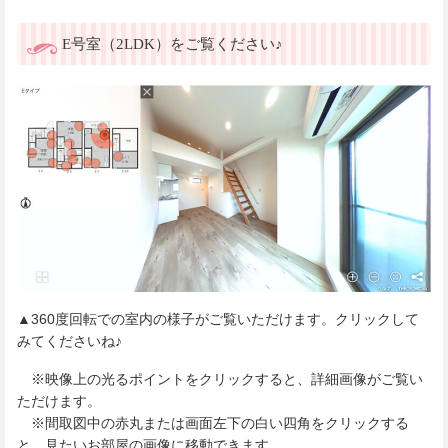
E号室（2LDK）をご覧ください♪
▲360度回転での室内の様子がご覧いただけます。クリックして
みてくださいね♪
※映像上の光るポイントをクリックすると、詳細画像がご覧い
ただけます。
※間取図中の赤丸または画面左下の白い四角をクリックする
と、見たいお部屋の画像に移動できます。