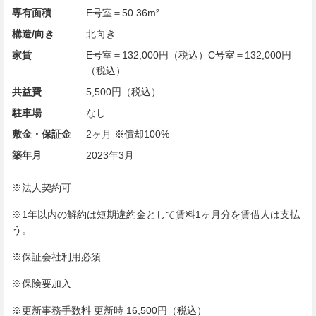
専有面積
E号室＝50.36m²
構造/向き
北向き
家賃
E号室＝132,000円（税込）C号室＝132,000円
（税込）
共益費
5,500円（税込）
駐車場
なし
敷金・保証金
2ヶ月 ※償却100%
築年月
2023年3月
※法人契約可
※1年以内の解約は短期違約金として賃料1ヶ月分を賃借人は支払
う。
※保証会社利用必須
※保険要加入
※更新事務手数料 更新時 16,500円（税込）