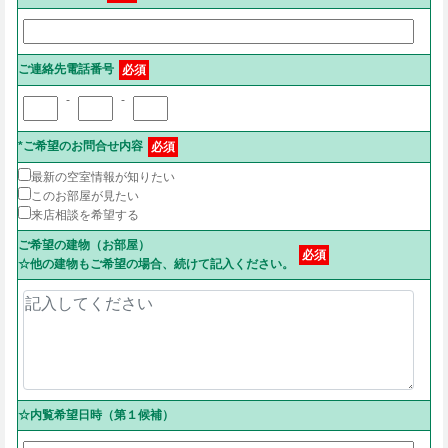
ご連絡先電話番号
必須
-
-
*ご希望のお問合せ内容
必須
最新の空室情報が知りたい
このお部屋が見たい
来店相談を希望する
ご希望の建物（お部屋）
必須
☆他の建物もご希望の場合、続けて記入ください。
☆内覧希望日時（第１候補）