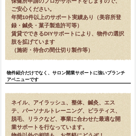
保健所申請のプロがサポートをしますので、
ご安心ください。
年間10件以上のサポート実績あり（美容所登
録・鍼灸・菓子製造許可等）
賃貸でできるDIYサポートにより、物件の選択
肢を拡げています
（施術・待合の間仕切り製作等）
物件紹介だけでなく、サロン開業サポートに強いブランチ
アベニューです
ネイル、アイラッシュ、整体、鍼灸、エス
テ、パーソナルトレーニング、ピラティス、
脱毛、リラクなど、事業に合わせた最適な開
業サポートを行なっています。
物件以外の相談も、お気軽にどうぞ！