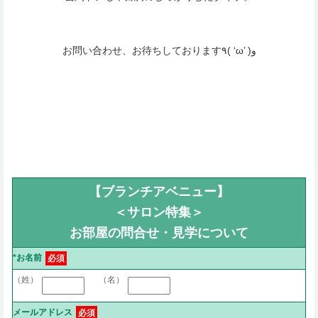
お問い合わせ、お待ちしております٩( ‘ω’ )و
【ブランチアベニュー】
＜サロン特集＞
お部屋の問合せ・見学について
*お名前
必須
（姓）
（名）
メールアドレス
必須