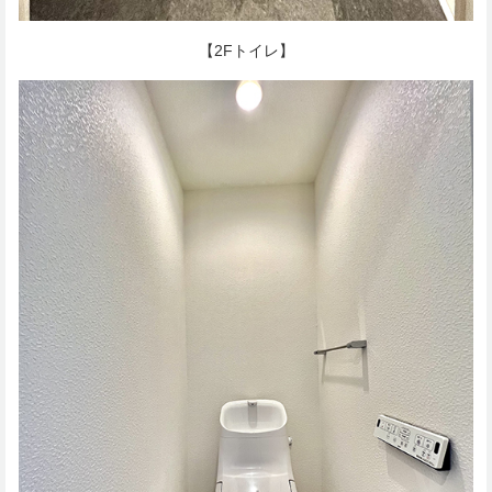
【2Fトイレ】