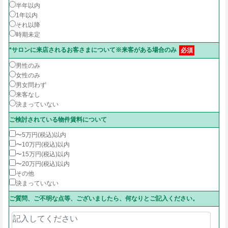
半年以内
1年以内
それ以降
時期未定
*サロンに来店されるお客さまについて※来客がある場合のみ
必須
男性のみ
女性のみ
男女問わず
来客なし
決まっていない
ご検討されている物件賃料について
〜5万円(税込)以内
〜10万円(税込)以内
〜15万円(税込)以内
〜20万円(税込)以内
その他
決まっていない
ご質問、ご不明な点等、ございましたら、何なりとご記入ください。