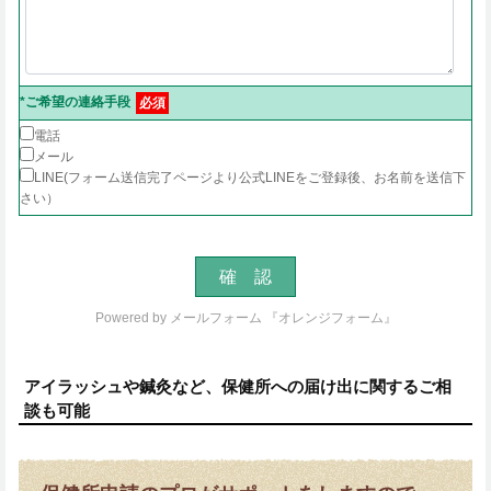
*ご希望の連絡手段
必須
電話
メール
LINE(フォーム送信完了ページより公式LINEをご登録後、お名前を送信下
さい）
Powered by
メールフォーム 『オレンジフォーム』
アイラッシュや鍼灸など、保健所への届け出に関するご相
談も可能