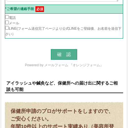
*ご希望の連絡手段
必須
電話
メール
LINE(フォーム送信完了ページより公式LINEをご登録後、お名前を送信下
さい）
Powered by
メールフォーム 『オレンジフォーム』
アイラッシュや鍼灸など、保健所への届け出に関するご相
談も可能
保健所申請のプロがサポートをしますので、
ご安心ください。
年間10件以上のサポート実績あり（美容所登