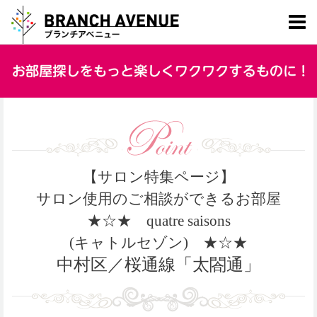
【サロン特集ページ】
サロン使用のご相談ができるお部屋
★☆★
quatre saisons
(キャトルセゾン)
★☆★
中村区／桜通線「太閤通」