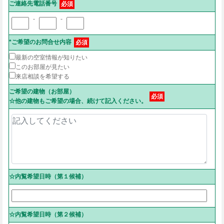
ご連絡先電話番号
必須
-
-
*ご希望のお問合せ内容
必須
最新の空室情報が知りたい
このお部屋が見たい
来店相談を希望する
ご希望の建物（お部屋）
必須
☆他の建物もご希望の場合、続けて記入ください。
☆内覧希望日時（第１候補）
☆内覧希望日時（第２候補）