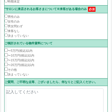
時期未定
*サロンに来店されるお客さまについて※来客がある場合のみ
必須
男性のみ
女性のみ
男女問わず
来客なし
決まっていない
ご検討されている物件賃料について
〜5万円(税込)以内
〜10万円(税込)以内
〜15万円(税込)以内
〜20万円(税込)以内
その他
決まっていない
ご質問、ご不明な点等、ございましたら、何なりとご記入ください。