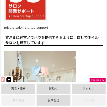
private-salon-startup-support
皆さまに経営ノウハウを提供できるように、自社でネイル
サロンを経営しています
PageTop
家賃・価格
間取り
アクセス
＜名古屋市北区志賀本通＞【B.nail】
初期費用
お問合せ
コメント