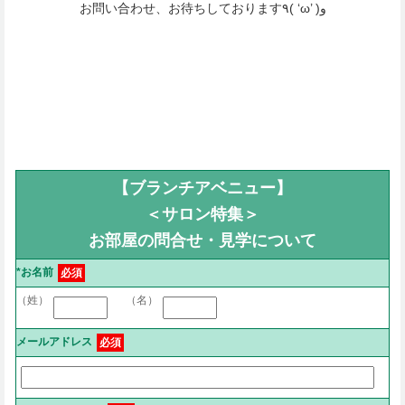
お問い合わせ、お待ちしております٩( ‘ω’ )و
【ブランチアベニュー】
＜サロン特集＞
お部屋の問合せ・見学について
*お名前
必須
（姓）
（名）
メールアドレス
必須