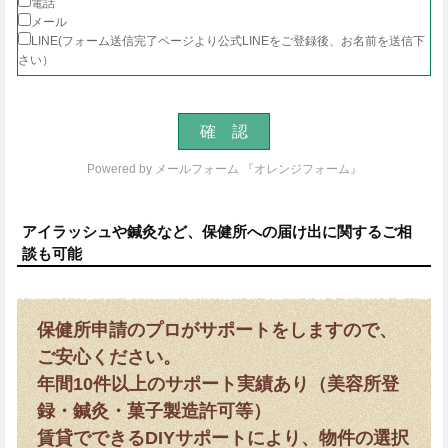
電話
メール
LINE(フォーム送信完了ページより公式LINEをご登録後、お名前を送信下
さい）
Powered by
メールフォーム 『オレンジフォーム』
アイラッシュや鍼灸など、保健所への届け出に関するご相
談も可能
保健所申請のプロがサポートをしますので、
ご安心ください。
年間10件以上のサポート実績あり（美容所登
録・鍼灸・菓子製造許可等）
賃貸でできるDIYサポートにより、物件の選択