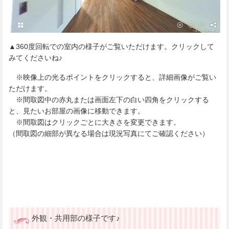
▲360度回転での室内の様子がご覧いただけます。クリックして
みてくださいね♪
※映像上の光るポイントをクリックすると、詳細画像がご覧い
ただけます。
※間取図中の赤丸または画面左下の白い四角をクリックする
と、見たいお部屋の画像に移動できます。
※間取図はクリックごとに大きさを変更できます。
（間取図の細部が異なる場合は現況写真にてご確認ください）
外観・共用部の様子です♪