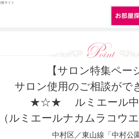
情報サイト
【サロン特集ペー
サロン使用のご相談がで
★☆★ ルミエール中
（ルミエールナカムラコウエ
中村区／東山線「中村公