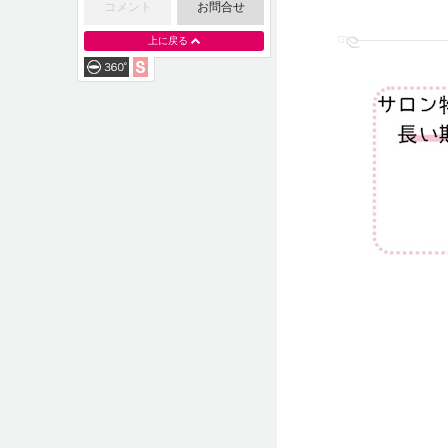
コメント
お問合せ
上に戻る