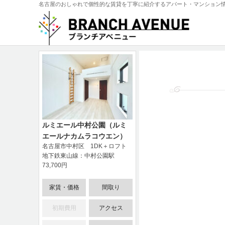
名古屋のおしゃれで個性的な賃貸を丁寧に紹介するアパート・マンション
ルミエール中村公園（ルミ
エールナカムラコウエン）
名古屋市中村区 1DK＋ロフト
地下鉄東山線：中村公園駅
73,700円
家賃・価格
間取り
初期費用
アクセス