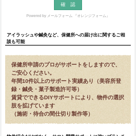
Powered by
メールフォーム 『オレンジフォーム』
アイラッシュや鍼灸など、保健所への届け出に関するご相
談も可能
保健所申請のプロがサポートをしますので、
ご安心ください。
年間10件以上のサポート実績あり（美容所登
録・鍼灸・菓子製造許可等）
賃貸でできるDIYサポートにより、物件の選択
肢を拡げています
（施術・待合の間仕切り製作等）