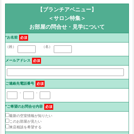
【ブランチアベニュー】
＜サロン特集＞
お部屋の問合せ・見学について
*お名前
必須
（姓）
（名）
メールアドレス
必須
ご連絡先電話番号
必須
-
-
*ご希望のお問合せ内容
必須
最新の空室情報が知りたい
このお部屋が見たい
来店相談を希望する