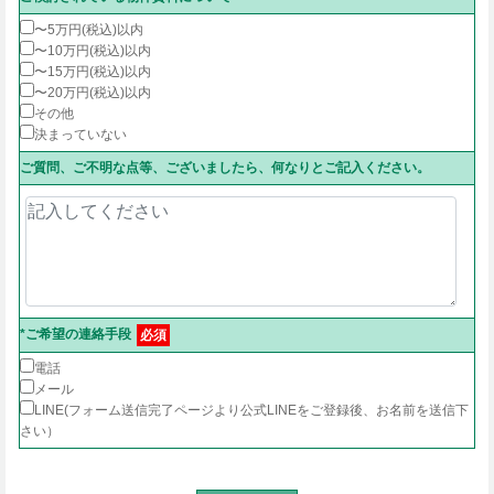
〜5万円(税込)以内
〜10万円(税込)以内
〜15万円(税込)以内
〜20万円(税込)以内
その他
決まっていない
ご質問、ご不明な点等、ございましたら、何なりとご記入ください。
*ご希望の連絡手段
必須
電話
メール
LINE(フォーム送信完了ページより公式LINEをご登録後、お名前を送信下
さい）