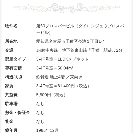
物件名
第60プロスパービル（ダイロクジュウプロスパ
ービル）
所在地
愛知県名古屋市千種区今池１丁目1-4
交通
JR線中央線・地下鉄東山線「千種」駅徒歩2分
部屋タイプ
3-4F号室＝1LDKメゾネット
専有面積
3-4F号室＝50.04m²
構造/向き
鉄骨造 地上4階 ／東向き
家賃
3-4F号室＝81,400円（税込）
共益費
5,500円（税込）
駐車場
なし
敷金・保証金
なし
礼金
なし
築年月
1985年12月