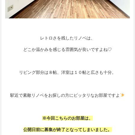
レトロさを残したリノベは、
どこか温かみを感じる雰囲気が良いですよね♡
リビング部分は８帖、洋室は１０帖と広さも十分。
駅近で素敵リノベをお探しの方にピッタリなお部屋ですよ
※今回こちらのお部屋は、
公開日前に募集が終了となってしまいました。