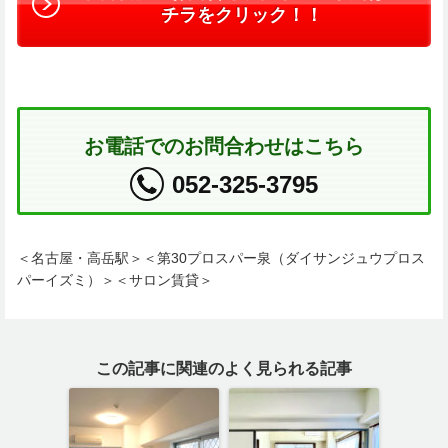
チラをクリック！！
お電話でのお問合わせはこちら
052-325-3795
＜名古屋・高岳駅＞＜第30プロスパー泉（ダイサンジュウプロス
パーイズミ）＞＜サロン賃貸＞
この記事に関連のよく見られる記事