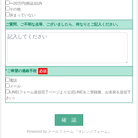
〜20万円(税込)以内
その他
決まっていない
ご質問、ご不明な点等、ございましたら、何なりとご記入ください。
*ご希望の連絡手段
必須
電話
メール
LINE(フォーム送信完了ページより公式LINEをご登録後、お名前を送信下
さい）
Powered by
メールフォーム 『オレンジフォーム』