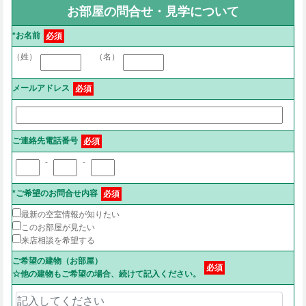
お部屋の問合せ・見学について
*お名前
必須
（姓）
（名）
メールアドレス
必須
ご連絡先電話番号
必須
-
-
*ご希望のお問合せ内容
必須
最新の空室情報が知りたい
このお部屋が見たい
来店相談を希望する
ご希望の建物（お部屋）
必須
☆他の建物もご希望の場合、続けて記入ください。