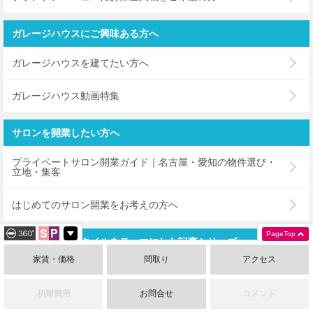
ガレージハウスにご興味ある方へ
ガレージハウスを建てたい方へ
ガレージハウス動画特集
サロンを開業したい方へ
プライベートサロン開業ガイド｜名古屋・愛知の物件選び・
立地・集客
はじめてのサロン開業をお考えの方へ
PageTop
海外のライフスタイルをテーマにした記事シリーズ
家賃・価格
間取り
アクセス
〜ブルックリンスタイル編〜
初期費用
お問合せ
コメント
〜ヨーロピアンスタイル編〜