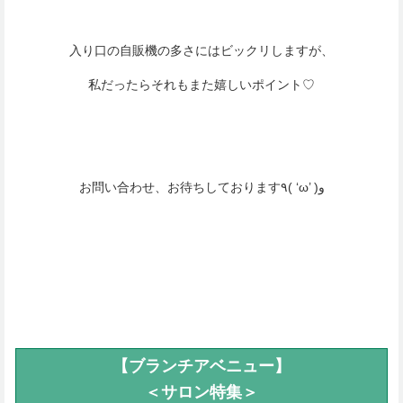
入り口の自販機の多さにはビックリしますが、
私だったらそれもまた嬉しいポイント♡
お問い合わせ、お待ちしております٩( ‘ω’ )و
【ブランチアベニュー】
＜サロン特集＞