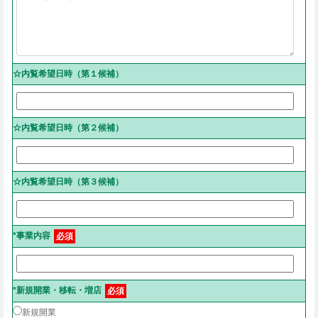
☆内覧希望日時（第１候補）
☆内覧希望日時（第２候補）
☆内覧希望日時（第３候補）
*事業内容
必須
*新規開業・移転・増店
必須
新規開業