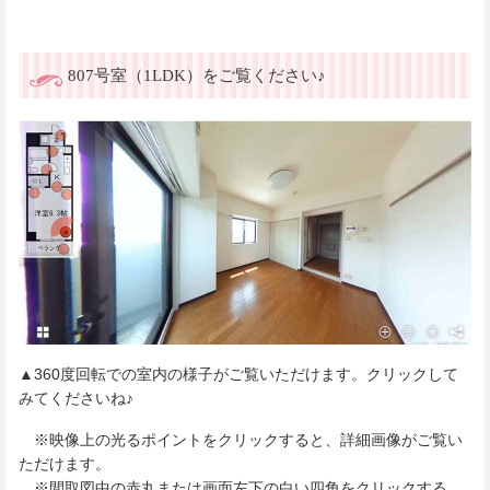
807号室（1LDK）をご覧ください♪
▲360度回転での室内の様子がご覧いただけます。クリックして
みてくださいね♪
※映像上の光るポイントをクリックすると、詳細画像がご覧い
ただけます。
※間取図中の赤丸または画面左下の白い四角をクリックする