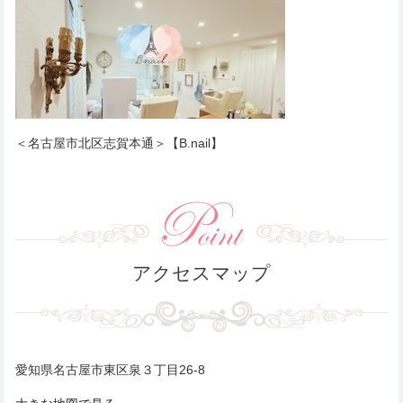
＜名古屋市北区志賀本通＞【B.nail】
アクセスマップ
愛知県名古屋市東区泉３丁目26-8