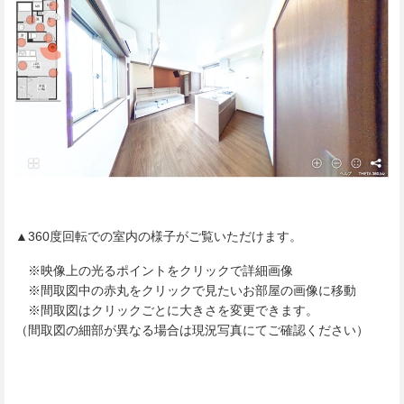
▲360度回転での室内の様子がご覧いただけます。
※映像上の光るポイントをクリックで詳細画像
※間取図中の赤丸をクリックで見たいお部屋の画像に移動
※間取図はクリックごとに大きさを変更できます。
（間取図の細部が異なる場合は現況写真にてご確認ください）