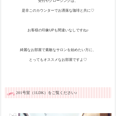
受付やクロージングは、
是非このカウンターでお洒落な珈琲と共に♡
お客様の印象UPも間違いなしですね♪
綺麗なお部屋で素敵なサロンを始めたい方に、
とってもオススメなお部屋ですよ♡
201号室（1LDK）をご覧ください♪