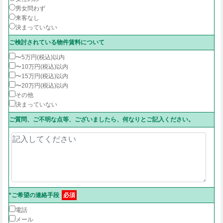
男女問わず
来客なし
決まっていない
ご検討されている物件賃料について
〜5万円(税込)以内
〜10万円(税込)以内
〜15万円(税込)以内
〜20万円(税込)以内
その他
決まっていない
ご質問、ご不明な点等、ございましたら、何なりとご記入ください。
*ご希望の連絡手段
必須
電話
メール