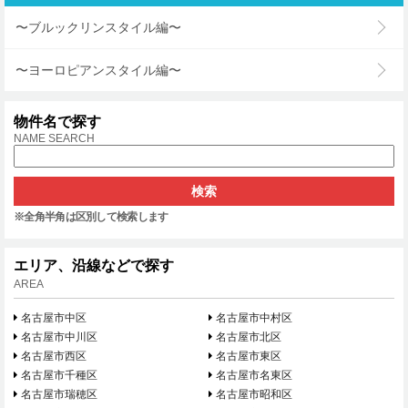
〜ブルックリンスタイル編〜
〜ヨーロピアンスタイル編〜
物件名で探す
NAME SEARCH
※全角半角は区別して検索します
エリア、沿線などで探す
AREA
名古屋市中区
名古屋市中村区
名古屋市中川区
名古屋市北区
名古屋市西区
名古屋市東区
名古屋市千種区
名古屋市名東区
名古屋市瑞穂区
名古屋市昭和区