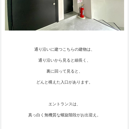
通り沿いに建つこちらの建物は、
通り沿いから見ると細長く、
裏に回って見ると、
どんと構えた入口があります。
エントランスは、
真っ白く無機質な螺旋階段がお出迎え。