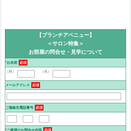
【ブランチアベニュー】
＜サロン特集＞
お部屋の問合せ・見学について
*お名前
必須
（姓）
（名）
メールアドレス
必須
ご連絡先電話番号
必須
-
-
*ご希望のお問合せ内容
必須