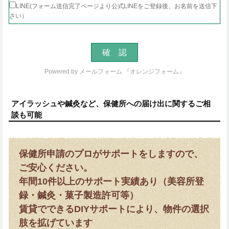
LINE(フォーム送信完了ページより公式LINEをご登録後、お名前を送信下
さい）
Powered by
メールフォーム 『オレンジフォーム』
アイラッシュや鍼灸など、保健所への届け出に関するご相
談も可能
保健所申請のプロがサポートをしますので、
ご安心ください。
年間10件以上のサポート実績あり（美容所登
録・鍼灸・菓子製造許可等）
賃貸でできるDIYサポートにより、物件の選択
肢を拡げています