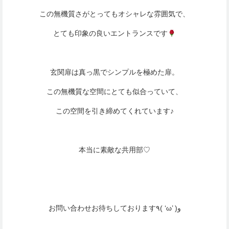
この無機質さがとってもオシャレな雰囲気で、
とても印象の良いエントランスです
玄関扉は真っ黒でシンプルを極めた扉。
この無機質な空間にとても似合っていて、
この空間を引き締めてくれています♪
本当に素敵な共用部♡
お問い合わせお待ちしております٩( ‘ω’ )و