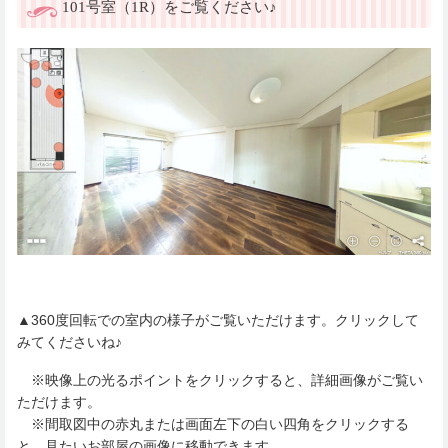
101号室（1R）をご覧ください♪
▲360度回転での室内の様子がご覧いただけます。クリックして
みてくださいね♪
※映像上の光るポイントをクリックすると、詳細画像がご覧い
ただけます。
※間取図中の赤丸または画面左下の白い四角をクリックする
と、見たいお部屋の画像に移動できます。