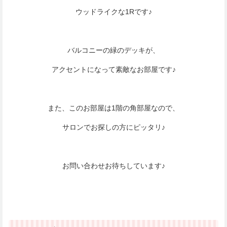
ウッドライクな1Rです♪
バルコニーの緑のデッキが、
アクセントになって素敵なお部屋です♪
また、このお部屋は1階の角部屋なので、
サロンでお探しの方にピッタリ♪
お問い合わせお待ちしています♪