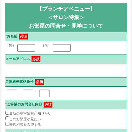
【ブランチアベニュー】
＜サロン特集＞
お部屋の問合せ・見学について
*お名前
必須
（姓）
（名）
メールアドレス
必須
ご連絡先電話番号
必須
-
-
*ご希望のお問合せ内容
必須
最新の空室情報が知りたい
このお部屋が見たい
来店相談を希望する