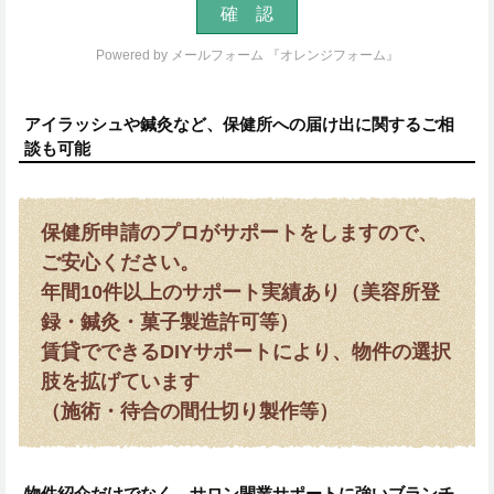
Powered by
メールフォーム 『オレンジフォーム』
アイラッシュや鍼灸など、保健所への届け出に関するご相
談も可能
保健所申請のプロがサポートをしますので、
ご安心ください。
年間10件以上のサポート実績あり（美容所登
録・鍼灸・菓子製造許可等）
賃貸でできるDIYサポートにより、物件の選択
肢を拡げています
（施術・待合の間仕切り製作等）
物件紹介だけでなく、サロン開業サポートに強いブランチ