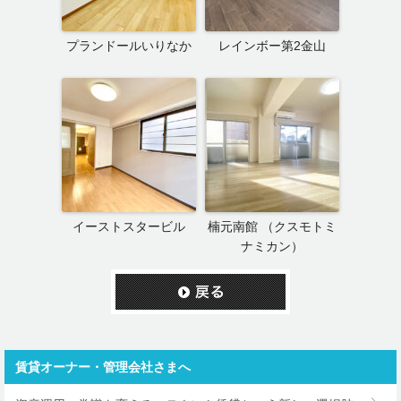
プランドールいりなか
レインボー第2金山
イーストスタービル
楠元南館 （クスモトミ
ナミカン）
賃貸オーナー・管理会社さまへ