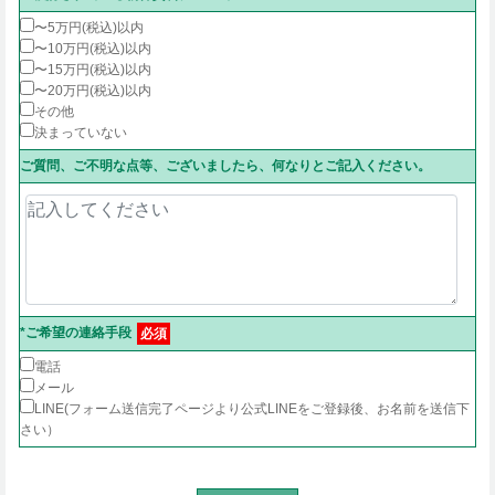
〜5万円(税込)以内
〜10万円(税込)以内
〜15万円(税込)以内
〜20万円(税込)以内
その他
決まっていない
ご質問、ご不明な点等、ございましたら、何なりとご記入ください。
*ご希望の連絡手段
必須
電話
メール
LINE(フォーム送信完了ページより公式LINEをご登録後、お名前を送信下
さい）