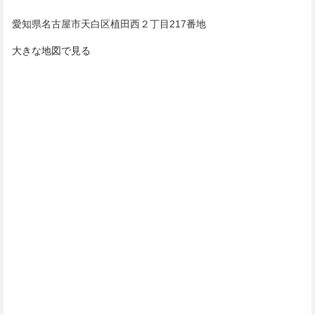
愛知県名古屋市天白区植田西２丁目217番地
大きな地図で見る