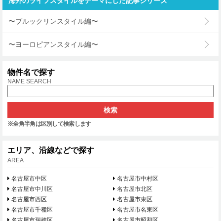
海外のライフスタイルをテーマにした記事シリーズ
〜ブルックリンスタイル編〜
〜ヨーロピアンスタイル編〜
物件名で探す
NAME SEARCH
※全角半角は区別して検索します
エリア、沿線などで探す
AREA
名古屋市中区
名古屋市中村区
名古屋市中川区
名古屋市北区
名古屋市西区
名古屋市東区
名古屋市千種区
名古屋市名東区
名古屋市瑞穂区
名古屋市昭和区