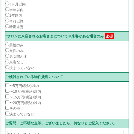
3ヶ月以内
半年以内
1年以内
それ以降
時期未定
*サロンに来店されるお客さまについて※来客がある場合のみ
必須
男性のみ
女性のみ
男女問わず
来客なし
決まっていない
ご検討されている物件賃料について
〜5万円(税込)以内
〜10万円(税込)以内
〜15万円(税込)以内
〜20万円(税込)以内
その他
決まっていない
ご質問、ご不明な点等、ございましたら、何なりとご記入ください。