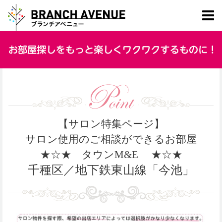
【サロン特集ページ】
サロン使用のご相談ができるお部屋
★☆★
タウンM&E
★☆★
千種区／地下鉄東山線「今池」