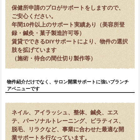
保健所申請のプロがサポートをしますので、
ご安心ください。
年間10件以上のサポート実績あり（美容所登
録・鍼灸・菓子製造許可等）
賃貸でできるDIYサポートにより、物件の選択
肢を拡げています
（施術・待合の間仕切り製作等）
物件紹介だけでなく、サロン開業サポートに強いブランチ
アベニューです
ネイル、アイラッシュ、整体、鍼灸、エス
テ、パーソナルトレーニング、ピラティス、
脱毛、リラクなど、事業に合わせた最適な開
業サポートを行なっています。