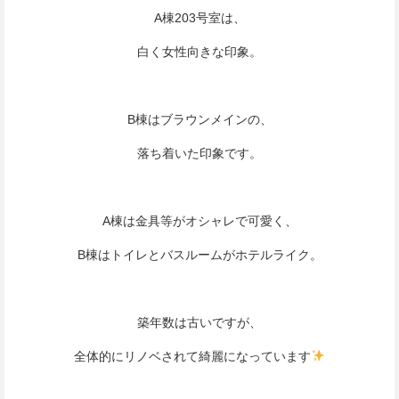
A棟203号室は、
白く女性向きな印象。
B棟はブラウンメインの、
落ち着いた印象です。
A棟は金具等がオシャレで可愛く、
B棟はトイレとバスルームがホテルライク。
築年数は古いですが、
全体的にリノベされて綺麗になっています