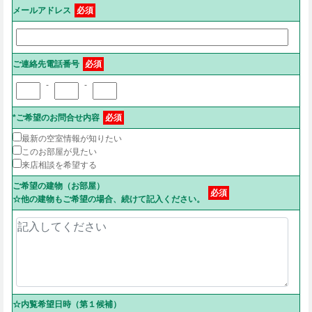
メールアドレス
必須
ご連絡先電話番号
必須
-
-
*ご希望のお問合せ内容
必須
最新の空室情報が知りたい
このお部屋が見たい
来店相談を希望する
ご希望の建物（お部屋）
必須
☆他の建物もご希望の場合、続けて記入ください。
☆内覧希望日時（第１候補）