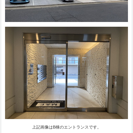
上記画像はB棟のエントランスです。