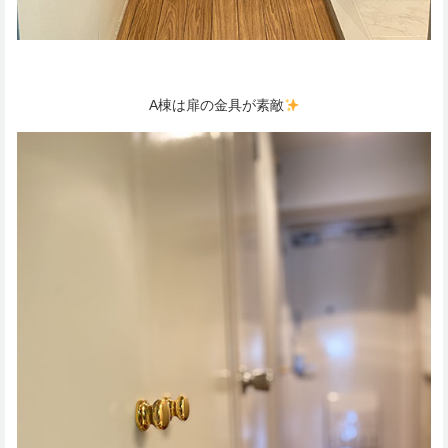
A棟は扉の金具が素敵