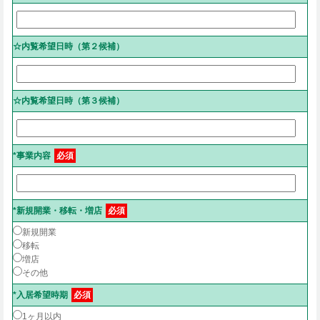
☆内覧希望日時（第２候補）
☆内覧希望日時（第３候補）
*事業内容
必須
*新規開業・移転・増店
必須
新規開業
移転
増店
その他
*入居希望時期
必須
1ヶ月以内