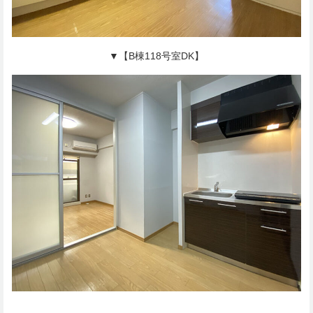
▼【B棟118号室DK】