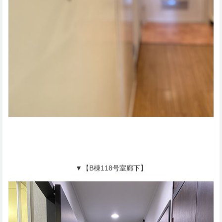
▼【B棟118号室廊下】