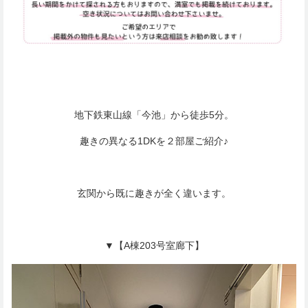
地下鉄東山線「今池」から徒歩5分。
趣きの異なる1DKを２部屋ご紹介♪
玄関から既に趣きが全く違います。
▼【A棟203号室廊下】