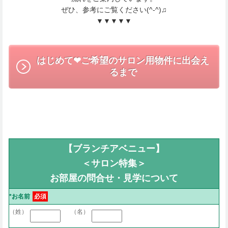
ぜひ、参考にご覧ください(^-^)♫
▼▼▼▼▼
はじめて❤︎ご希望のサロン用物件に出会え
るまで
【ブランチアベニュー】
＜サロン特集＞
お部屋の問合せ・見学について
*お名前
必須
（姓）
（名）