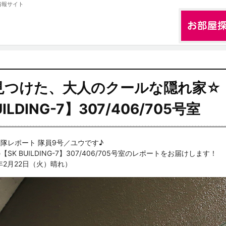
情報サイト
見つけた、大人のクールな隠れ家☆
UILDING-7】307/406/705号室
隊レポート 隊員9号／ユウです♪
K BUILDING-7】307/406/705号室のレポートをお届けします！
年2月22日（火）晴れ）