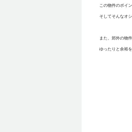
この物件のポイ
そしてそんなオ
また、郊外の物
ゆったりと余裕