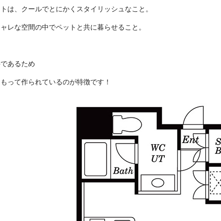
ントは、クールでとにかくスタイリッシュなこと。
シャレな空間の中でペットと共に暮らせること。
件であるため
をもって作られているのが特徴です！