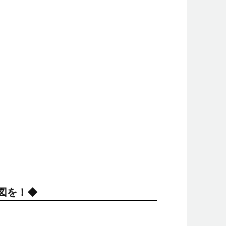
り図を！◆