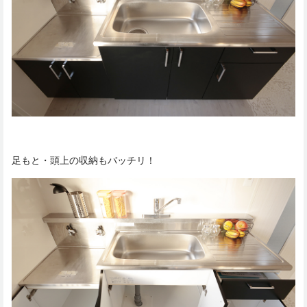
足もと・頭上の収納もバッチリ！