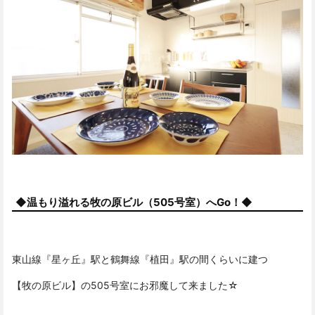
◆温もり溢れる牧の原ビル（505号室）へGo！◆
東山線『星ヶ丘』駅と鶴舞線『植田』駅の間くらいに建つ
【牧の原ビル】の505号室にお邪魔して来ました☆