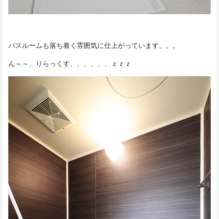
バスルームも落ち着く雰囲気に仕上がっています。。。
ん～～、りらっくす、、、、、、ｚｚｚ