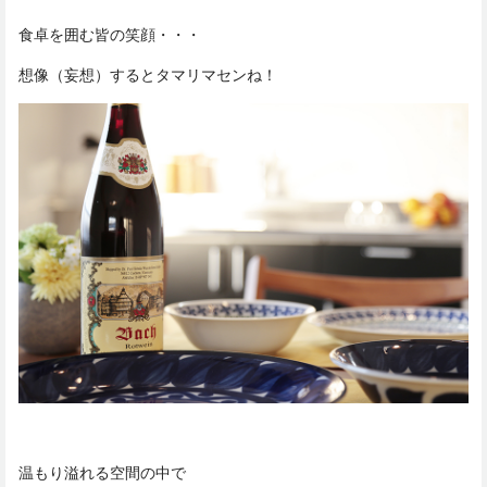
食卓を囲む皆の笑顔・・・
想像（妄想）するとタマリマセンね！
温もり溢れる空間の中で