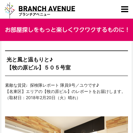
光と風と温もりと♪
【牧の原ビル】５０５号室
素敵な賃貸♩探検隊レポート 隊員9号／ユウです♪
【名東区】エリアの【牧の原ビル】のレポートをお届けします。
（取材日：2018年2月20日（火）晴れ）