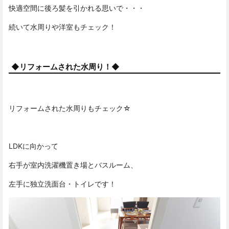
快適空間に後ろ髪を引かれる思いで・・・
続いて水周りや洋室もチェック！
◆リフォームされた水周り！◆
リフォームされた水周りもチェック☆
LDKに向かって
右手が室内洗濯機置き場とバスルーム、
左手に独立洗面台・トイレです！