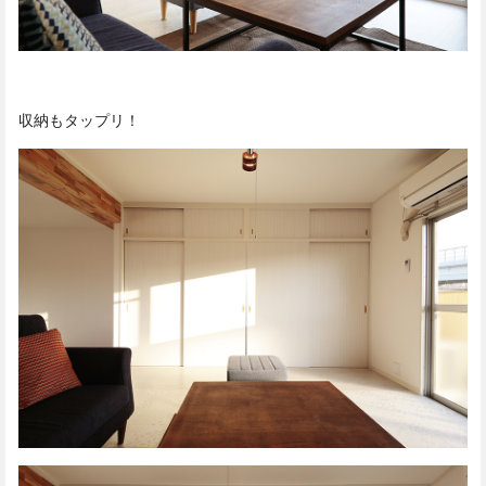
収納もタップリ！