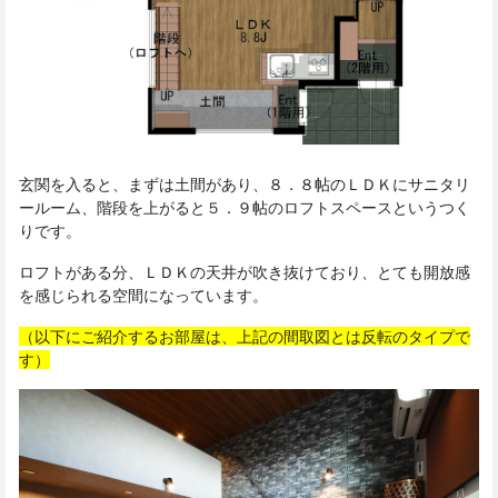
玄関を入ると、まずは土間があり、８．８帖のＬＤＫにサニタリ
ールーム、階段を上がると５．９帖のロフトスペースというつく
りです。
ロフトがある分、ＬＤＫの天井が吹き抜けており、とても開放感
を感じられる空間になっています。
（以下にご紹介するお部屋は、上記の間取図とは反転のタイプで
す）