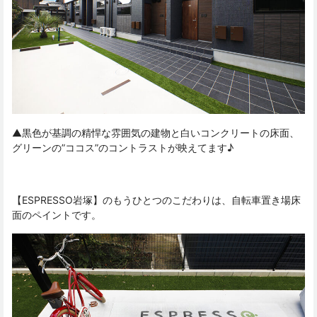
▲黒色が基調の精悍な雰囲気の建物と白いコンクリートの床面、
グリーンの”ココス”のコントラストが映えてます♪
【ESPRESSO岩塚】のもうひとつのこだわりは、自転車置き場床
面のペイントです。