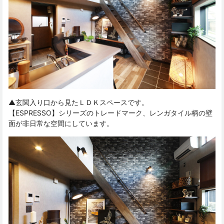
▲玄関入り口から見たＬＤＫスペースです。
【ESPRESSO】シリーズのトレードマーク、レンガタイル柄の壁
面が非日常な空間にしています。