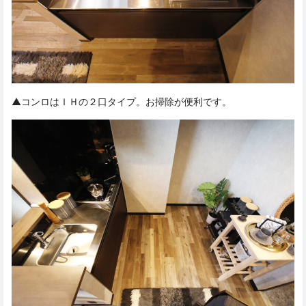
▲コンロはＩＨの２口タイプ。お掃除が便利です。