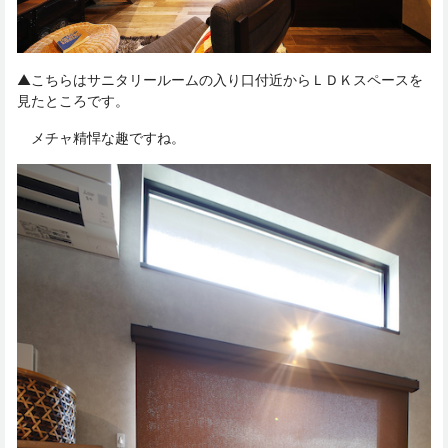
▲こちらはサニタリールームの入り口付近からＬＤＫスペースを
見たところです。
メチャ精悍な趣ですね。