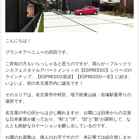
こんにちは！
ブランチアベニューの武田です。
ご存知の方もいらっしゃると思うのですが、我らが＜ブルックリ
ンカフェスタイルアパートメント＞の【ESPRESSO】シリーズの
ラインナップ、【ESPRESSO清須】【ESPRESSO一宮】に続き、
いよいよ、初の名古屋市内に誕生です！
そのエリアは、名古屋市中村区、地下鉄東山線：岩塚駅最寄りの
場所です。
名古屋の中心区からは少し離れますが、お隣には旧来からの立派
な日本家屋が建っており、”和”と”洋”、”旧”と”新”が調和して、な
んとも絶妙なロケーションを醸し出しているのです。
お隣のお屋敷は、個人のお宅ですので、本記事では紹介致しませ