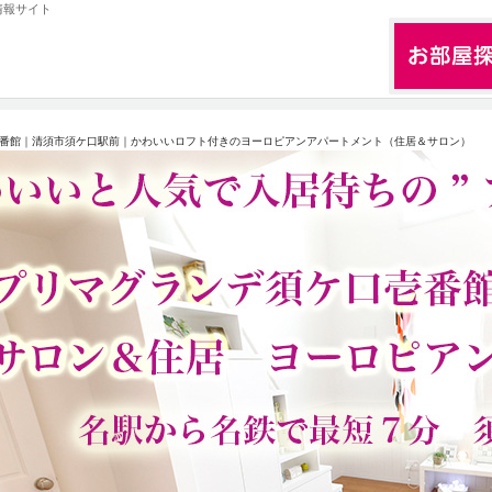
情報サイト
番館｜清須市須ケ口駅前｜かわいいロフト付きのヨーロピアンアパートメント（住居＆サロン）