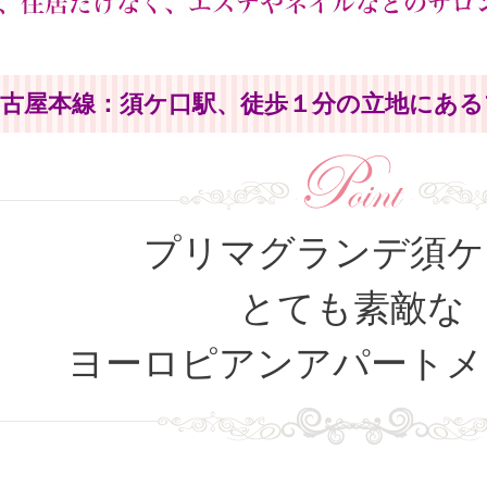
名古屋本線：須ケ口駅、
徒歩１分の立地にある
プリマグランデ須ケ
とても素敵な
ヨーロピアンアパートメ