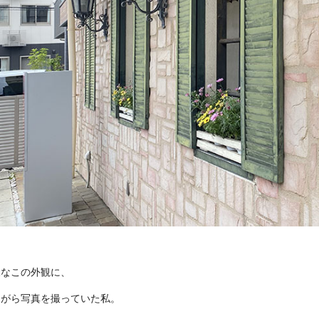
様なこの外観に、
ながら写真を撮っていた私。