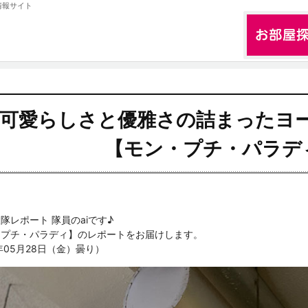
情報サイト
可愛らしさと優雅さの詰まったヨ
【
モン・プチ・パラデ
隊レポート 隊員のaiです♪
・プチ・パラディ
】のレポートをお届けします。
年05月28日（金）曇り）