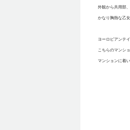
外観から共用部
かなり胸熱な乙
ヨーロピアンテ
こちらのマンシ
マンションに着