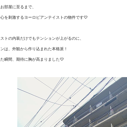
、お部屋に至るまで、
女心を刺激するヨーロピアンテイストの物件です♡
イストの内装だけでもテンションが上がるのに、
ョンは、外観から作り込まれた本格派！
いた瞬間、期待に胸が高まりました♡