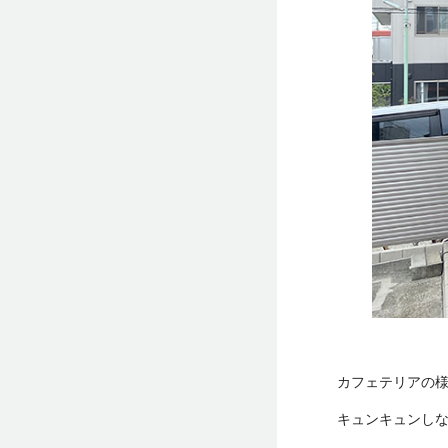
カフェテリアの
キュンキュンし