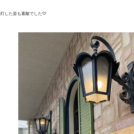
点灯した姿も素敵でした♡