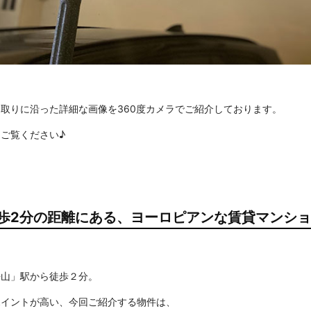
取りに沿った詳細な画像を360度カメラでご紹介しております。
ご覧ください♪
歩2分の距離にある、ヨーロピアンな賃貸マンシ
桜山」駅から徒歩２分。
ポイントが高い、今回ご紹介する物件は、