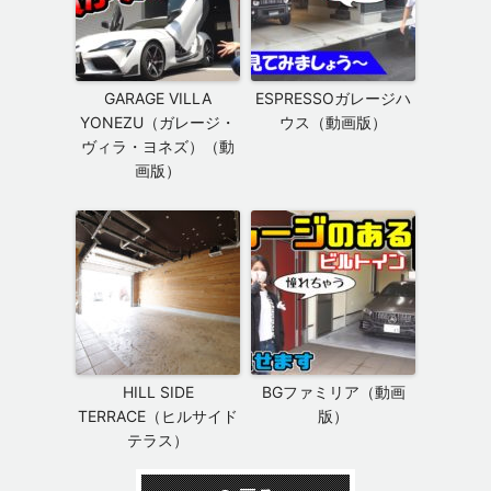
GARAGE VILLA
ESPRESSOガレージハ
YONEZU（ガレージ・
ウス（動画版）
ヴィラ・ヨネズ）（動
画版）
HILL SIDE
BGファミリア（動画
TERRACE（ヒルサイド
版）
テラス）