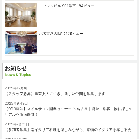
ニッシンビル 901号室
184ビュー
北名古屋の邸宅
178ビュー
お知らせ
News & Topics
2025年12月8日
【スタッフ急募】事業拡大につき、新しい仲間を募集します！
2025年9月9日
【9/19開催】ネイルサロン開業セミナー in 名古屋｜資金・集客・物件探しの
リアルを徹底解説！
2025年7月21日
【参加者募集】南イタリア料理を楽しみながら、本物のイタリアを感じる会