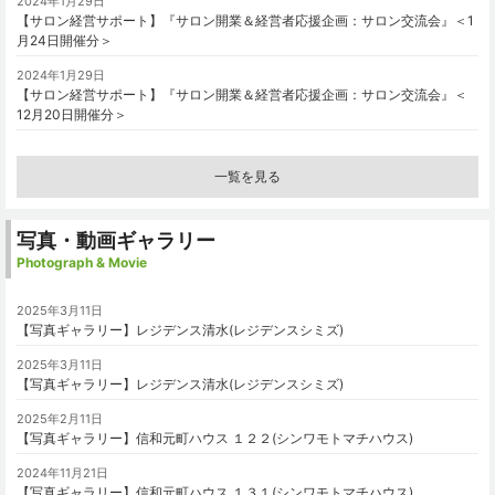
2024年1月29日
【サロン経営サポート】『サロン開業＆経営者応援企画：サロン交流会』＜1
月24日開催分＞
2024年1月29日
【サロン経営サポート】『サロン開業＆経営者応援企画：サロン交流会』＜
12月20日開催分＞
一覧を見る
写真・動画ギャラリー
Photograph & Movie
2025年3月11日
【写真ギャラリー】レジデンス清水(レジデンスシミズ)
2025年3月11日
【写真ギャラリー】レジデンス清水(レジデンスシミズ)
2025年2月11日
【写真ギャラリー】信和元町ハウス １２２(シンワモトマチハウス)
2024年11月21日
【写真ギャラリー】信和元町ハウス １３１(シンワモトマチハウス)