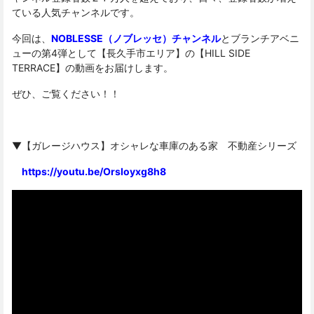
ている人気チャンネルです。
今回は、
NOBLESSE（ノブレッセ）チャンネル
とブランチアベニ
ューの第4弾として【長久手市エリア】の【HILL SIDE
TERRACE】の動画をお届けします。
ぜひ、ご覧ください！！
▼【ガレージハウス】オシャレな車庫のある家 不動産シリーズ
https://youtu.be/OrsIoyxg8h8