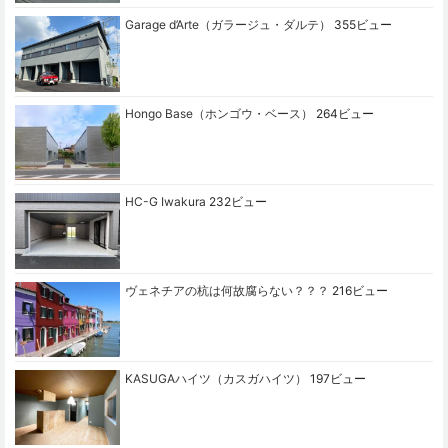
Garage d’Arte（ガラージュ・ダルテ）
355ビュー
Hongo Base（ホンゴウ・ベース）
264ビュー
HC-G Iwakura
232ビュー
ヴェネチアの杭は何故腐らない？？？
216ビュー
KASUGAハイツ（カスガハイツ）
197ビュー