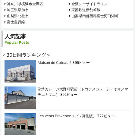
神奈川県横浜市金沢区
金沢シーサイドライン
埼玉県草加市
東部鉄道伊勢崎線
山梨県北杜市
山梨県南都留郡富士河口湖町
富士急行線
人気記事
Popular Posts
＜30日間ランキング＞
Maison de Coteau
2,395ビュー
常滑ガレージ大野町駅前（トコナメガレージ・オオノマ
チエキマエ）
892ビュー
Les Vents Provence（プレ募集版）
722ビュー