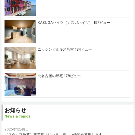
KASUGAハイツ（カスガハイツ）
197ビュー
ニッシンビル 901号室
184ビュー
北名古屋の邸宅
178ビュー
お知らせ
News & Topics
2025年12月8日
【スタッフ急募】事業拡大につき、新しい仲間を募集します！