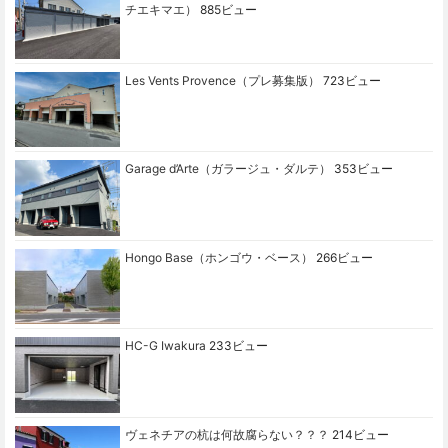
チエキマエ）
885ビュー
Les Vents Provence（プレ募集版）
723ビュー
Garage d’Arte（ガラージュ・ダルテ）
353ビュー
Hongo Base（ホンゴウ・ベース）
266ビュー
HC-G Iwakura
233ビュー
ヴェネチアの杭は何故腐らない？？？
214ビュー