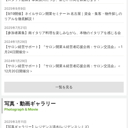
2025年9月9日
【9/19開催】ネイルサロン開業セミナー in 名古屋｜資金・集客・物件探しの
リアルを徹底解説！
2025年7月21日
【参加者募集】南イタリア料理を楽しみながら、本物のイタリアを感じる会
2024年1月29日
【サロン経営サポート】『サロン開業＆経営者応援企画：サロン交流会』＜1
月24日開催分＞
2024年1月29日
【サロン経営サポート】『サロン開業＆経営者応援企画：サロン交流会』＜
12月20日開催分＞
一覧を見る
写真・動画ギャラリー
Photograph & Movie
2025年3月11日
【写真ギャラリー】レジデンス清水(レジデンスシミズ)