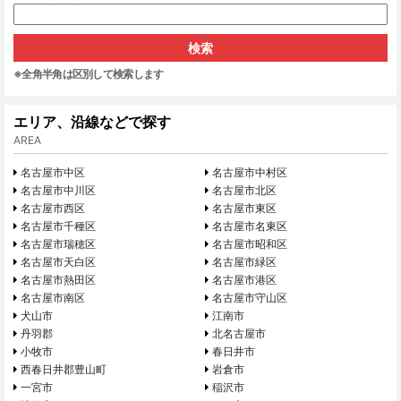
※全角半角は区別して検索します
エリア、沿線などで探す
AREA
名古屋市中区
名古屋市中村区
名古屋市中川区
名古屋市北区
名古屋市西区
名古屋市東区
名古屋市千種区
名古屋市名東区
名古屋市瑞穂区
名古屋市昭和区
名古屋市天白区
名古屋市緑区
名古屋市熱田区
名古屋市港区
名古屋市南区
名古屋市守山区
犬山市
江南市
丹羽郡
北名古屋市
小牧市
春日井市
西春日井郡豊山町
岩倉市
一宮市
稲沢市