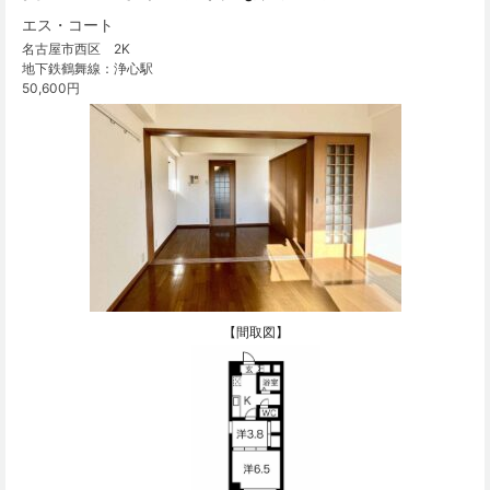
エス・コート
名古屋市西区 2K
地下鉄鶴舞線：浄心駅
50,600円
【間取図】