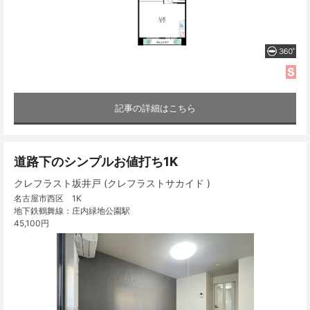
記事の詳細はこちら
道路下のシンプルお値打ち1K
クレフラスト坂井戸 (クレフラストサカイド )
名古屋市西区 1K
地下鉄鶴舞線：庄内緑地公園駅
45,100円