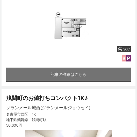
記事の詳細はこちら
浅間町のお値打ちコンパクト1K♪
グランメール城西(グランメールジョウセイ)
名古屋市西区 1K
地下鉄鶴舞線：浅間町駅
50,600円