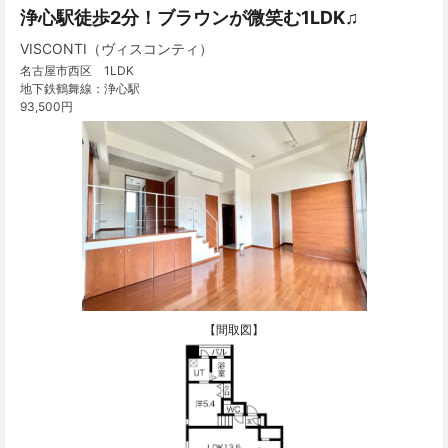
浄心駅徒歩2分！ブラウンが微笑む1LDK♫
VISCONTI（ヴィスコンティ）
名古屋市西区 1LDK
地下鉄鶴舞線：浄心駅
93,500円
【間取図】