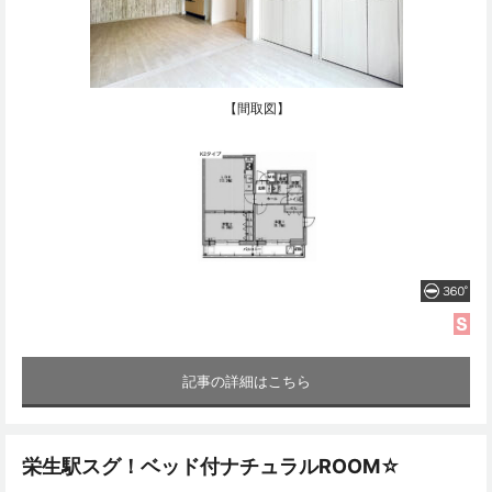
【間取図】
記事の詳細はこちら
栄生駅スグ！ベッド付ナチュラルROOM☆