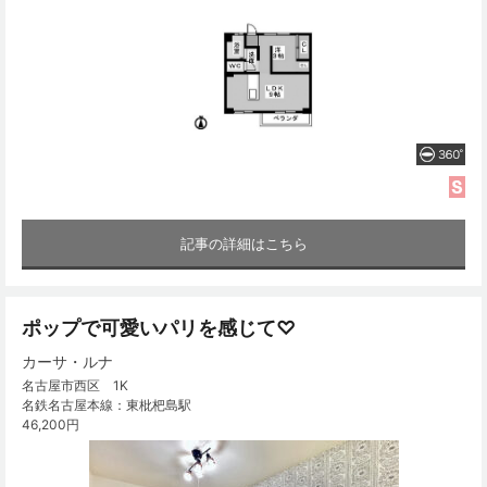
記事の詳細はこちら
ポップで可愛いパリを感じて♡
カーサ・ルナ
名古屋市西区 1K
名鉄名古屋本線：東枇杷島駅
46,200円