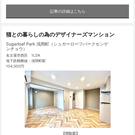
記事の詳細はこちら
猫との暮らしの為のデザイナーズマンション
Sugarloaf Park 浅間町（シュガーローフパークセンゲ
ンチョウ）
名古屋市西区 1LDK
地下鉄鶴舞線：浅間町駅
104,500円
【間取図】