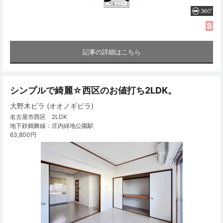
記事の詳細はこちら
シンプルで綺麗☆西区のお値打ち2LDK。
大野木ビラ (オオノギビラ)
名古屋市西区 2LDK
地下鉄鶴舞線：庄内緑地公園駅
63,800円