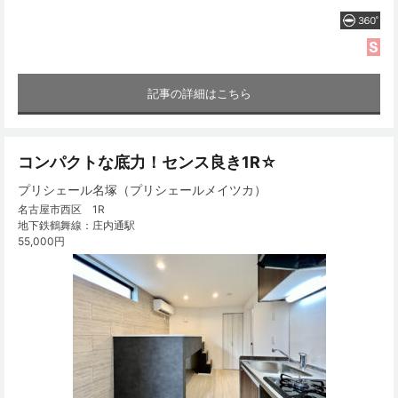
記事の詳細はこちら
コンパクトな底力！センス良き1R☆
プリシェール名塚（プリシェールメイツカ）
名古屋市西区 1R
地下鉄鶴舞線：庄内通駅
55,000円