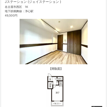
Jステーション (ジェイステーション )
名古屋市西区 1K
地下鉄鶴舞線：浄心駅
49,500円
【間取図】