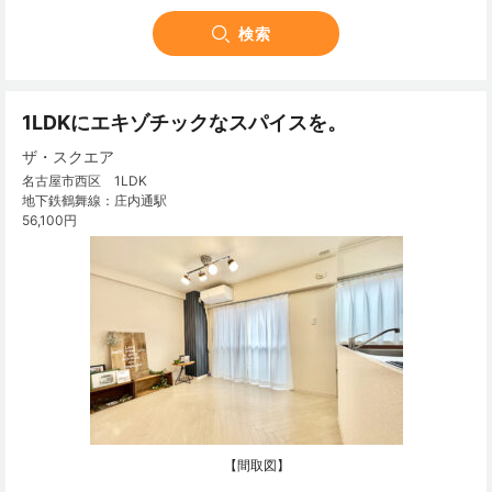
1LDKにエキゾチックなスパイスを。
ザ・スクエア
名古屋市西区 1LDK
地下鉄鶴舞線：庄内通駅
56,100円
【間取図】