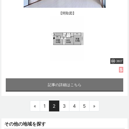
【間取図】
記事の詳細はこちら
«
1
2
3
4
5
»
その他の地域を探す