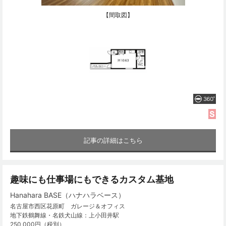
【間取図】
記事の詳細はこちら
趣味にも仕事場にもできるカスタム基地
Hanahara BASE（ハナハラベース）
名古屋市西区花原町 ガレージ＆オフィス
地下鉄鶴舞線・名鉄犬山線：上小田井駅
250,000円（税別）