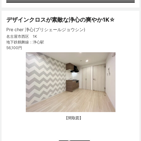
デザインクロスが素敵な浄心の爽やか1K☆
Pre cher 浄心(プリシェールジョウシン)
名古屋市西区 1K
地下鉄鶴舞線：浄心駅
56,100円
【間取図】