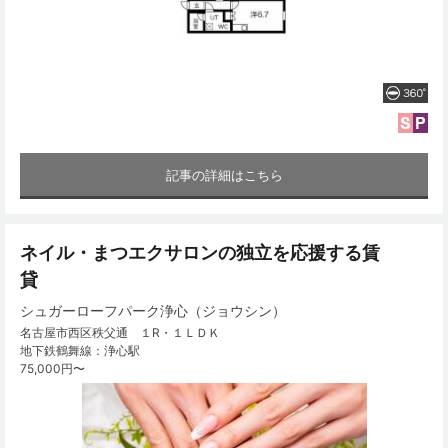
記事の詳細はこちら
ネイル・まつエクサロンの独立を応援する賃
貸
シュガーローフパーク浄心（ジョウシン）
名古屋市西区秩父通 １R・１ＬＤＫ
地下鉄鶴舞線：浄心駅
75,000円〜