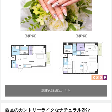
【間取図】
【間取図】
記事の詳細はこちら
西区のカントリーライクなナチュラル2K♪