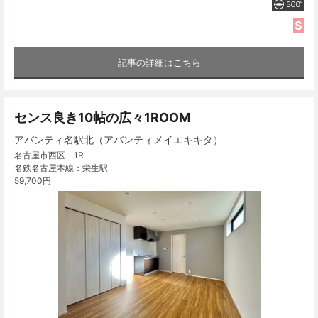
記事の詳細はこちら
センス良き10帖の広々1ROOM
アバンティ名駅北（アバンティメイエキキタ）
名古屋市西区 1R
名鉄名古屋本線：栄生駅
59,700円