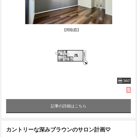
【間取図】
記事の詳細はこちら
カントリーな深みブラウンのサロン計画♡