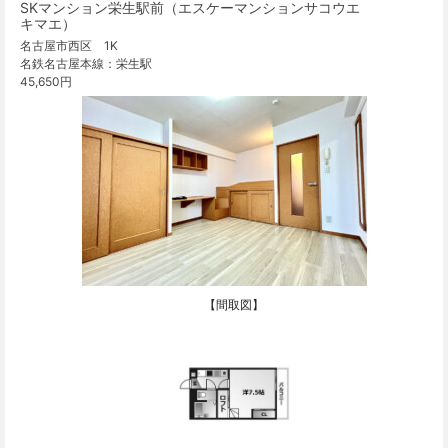
SKマンション栄生駅前（エスケーマンションサコウエ
キマエ）
名古屋市西区 1K
名鉄名古屋本線：栄生駅
45,650円
【間取図】