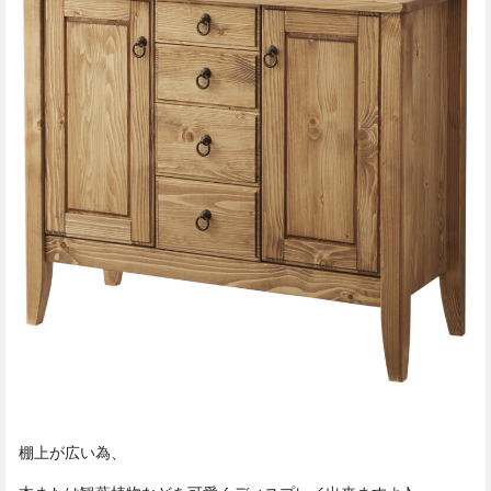
棚上が広い為、