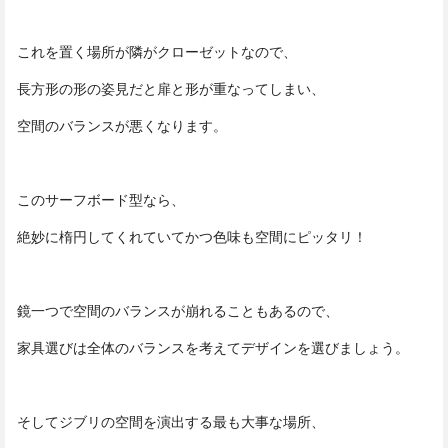
これを置く場所が隣がクローゼットなので、
長方形の形の姿見だと扉と形が重なってしまい、
空間のバランスが悪くなります。
このサーフボード型なら、
絶妙に楕円してくれていてかつ色味も空間にピッタリ！
鏡一つで空間のバランスが崩れることもあるので、
家具選びは全体のバランスを考えてデザインを選びましょう。
そしてジブリの空間を演出する最も大事な場所、