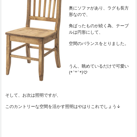
奥にソファがあり、ラグも長方
形なので、
角ばったものが続く為、テーブ
ルは円形にして、
空間のバランスをとりました。
うん、眺めているだけで可愛い
(*´꒳`*)♡
そして、お次は照明ですが、
このカントリーな空間を活かす照明はやはりこれでしょう↓