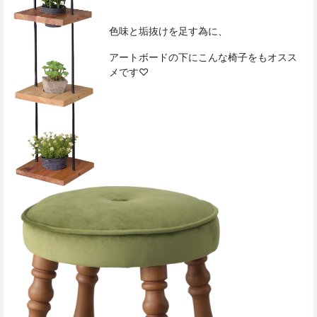
色味と垢抜けを足す為に、
アートボードの下にこんな椅子をもオスス
メです♡