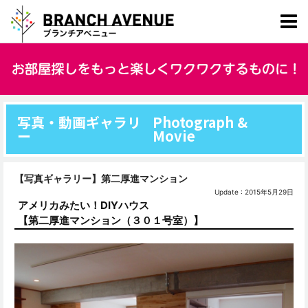
写真・動画ギャラリ
Photograph &
ー
Movie
【写真ギャラリー】第二厚進マンション
Update : 2015年5月29日
アメリカみたい！DIYハウス
【第二厚進マンション（３０１号室）】