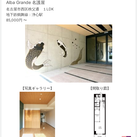
Alba Grande 名護屋
名古屋市西区秩父通 １LDK
地下鉄鶴舞線：浄心駅
85,000円 〜
【写真ギャラリー】
【間取り図】