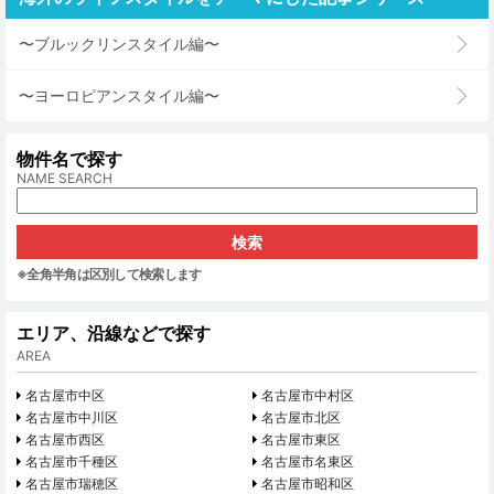
〜ブルックリンスタイル編〜
〜ヨーロピアンスタイル編〜
物件名で探す
NAME SEARCH
※全角半角は区別して検索します
エリア、沿線などで探す
AREA
名古屋市中区
名古屋市中村区
名古屋市中川区
名古屋市北区
名古屋市西区
名古屋市東区
名古屋市千種区
名古屋市名東区
名古屋市瑞穂区
名古屋市昭和区