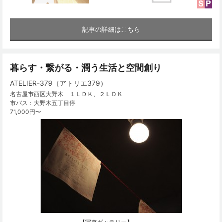
記事の詳細はこちら
暮らす・繋がる・潤う生活と空間創り
ATELIER-379（アトリエ379）
名古屋市西区大野木 １ＬＤＫ、２ＬＤＫ
市バス：大野木五丁目停
71,000円〜