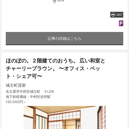
記事の詳細はこちら
ほのぼの。２階建てのおうち。 広い和室と
チャーリーブラウン。 〜オフィス・ペッ
ト・シェア可〜
城主町貸家
名古屋市中村区城主町 ４LDK
地下鉄桜通線：中村区役所駅
120.000円～