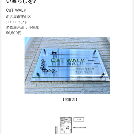
い暮らしを♪
CaT WALK
名古屋市守山区
1LDK+ロフト
名鉄瀬戸線 ：小幡駅
59,500円
【間取図】