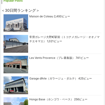
Popular Posts
＜30日間ランキング＞
Maison de Coteau
2,493ビュー
常滑ガレージ大野町駅前（トコナメガレージ・オオノマ
チエキマエ）
1,021ビュー
Les Vents Provence（プレ募集版）
741ビュー
Garage d’Arte（ガラージュ・ダルテ）
425ビュー
Hongo Base（ホンゴウ・ベース）
256ビュー