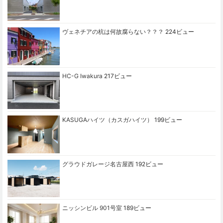
ヴェネチアの杭は何故腐らない？？？
224ビュー
HC-G Iwakura
217ビュー
KASUGAハイツ（カスガハイツ）
199ビュー
グラウドガレージ名古屋西
192ビュー
ニッシンビル 901号室
189ビュー