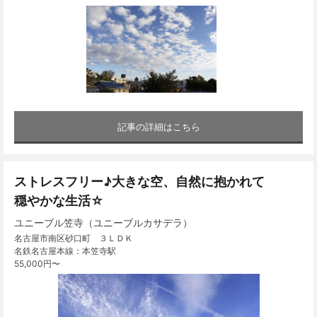
記事の詳細はこちら
ストレスフリー♪大きな空、自然に抱かれて
穏やかな生活☆
ユニーブル笠寺（ユニーブルカサデラ）
名古屋市南区砂口町 ３ＬＤＫ
名鉄名古屋本線：本笠寺駅
55,000円〜