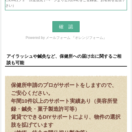
LINE(フォーム送信完了ページより公式LINEをご登録後、お名前を送信下
さい）
Powered by
メールフォーム 『オレンジフォーム』
アイラッシュや鍼灸など、保健所への届け出に関するご相
談も可能
保健所申請のプロがサポートをしますので、
ご安心ください。
年間10件以上のサポート実績あり（美容所登
録・鍼灸・菓子製造許可等）
賃貸でできるDIYサポートにより、物件の選択
肢を拡げています