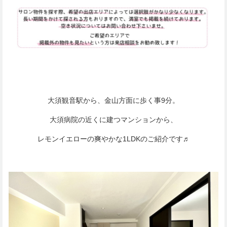
大須観音駅から、金山方面に歩く事9分。
大須病院の近くに建つマンションから、
レモンイエローの爽やかな1LDKのご紹介です♬