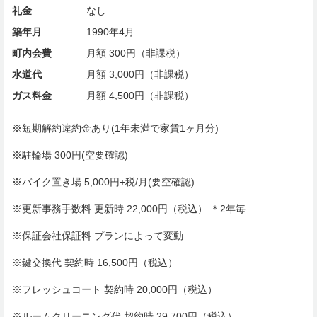
礼金
なし
築年月
1990年4月
町内会費
月額 300円（非課税）
水道代
月額 3,000円（非課税）
ガス料金
月額 4,500円（非課税）
※短期解約違約金あり(1年未満で家賃1ヶ月分)
※駐輪場 300円(空要確認)
※バイク置き場 5,000円+税/月(要空確認)
※更新事務手数料 更新時 22,000円（税込） ＊2年毎
※保証会社保証料 プランによって変動
※鍵交換代 契約時 16,500円（税込）
※フレッシュコート 契約時 20,000円（税込）
※ルームクリーニング代 契約時 29,700円（税込）