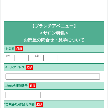
【ブランチアベニュー】
＜サロン特集＞
お部屋の問合せ・見学について
*お名前
必須
（姓）
（名）
メールアドレス
必須
ご連絡先電話番号
必須
-
-
*ご希望のお問合せ内容
必須