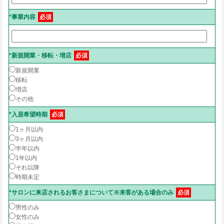
*事業内容
必須
*新規開業・移転・増店
必須
新規開業
移転
増店
その他
*入居希望時期
必須
1ヶ月以内
3ヶ月以内
半年以内
1年以内
それ以降
時期未定
*サロンに来店されるお客さまについて※来客がある場合のみ
必須
男性のみ
女性のみ