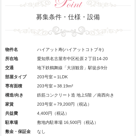
募集条件・仕様・設備
物件名
ハイアット寿(ハイアットコトブキ)
所在地
愛知県名古屋市中区松原２丁目14-20
交通
地下鉄鶴舞線「大須観音」駅徒歩9分
部屋タイプ
203号室＝1LDK
専有面積
203号室＝38.19m²
構造/向き
鉄筋コンクリート造 地上5階 ／南西向き
家賃
203号室＝79,200円（税込）
共益費
4,400円（税込）
駐車場
敷地内駐車場 16,500円（税込）
敷金・保証金
なし