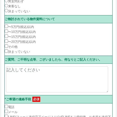
男女問わず
来客なし
決まっていない
ご検討されている物件賃料について
〜5万円(税込)以内
〜10万円(税込)以内
〜15万円(税込)以内
〜20万円(税込)以内
その他
決まっていない
ご質問、ご不明な点等、ございましたら、何なりとご記入ください。
*ご希望の連絡手段
必須
電話
メール