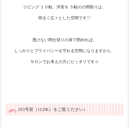
リビング １０帖、洋室６.５帖のの間取りは、
明るく広々とした空間です♡
透けない間仕切りの扉で閉めれば、
しっかりとプライバシーを守れる空間になりますから、
サロンでお考えの方にピッタリです☆
203号室（1LDK）をご覧ください♪