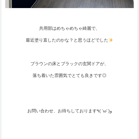
共用部はめちゃめちゃ綺麗で、
最近塗り直したのかな？と思うほどでした
ブラウンの床とブラックの玄関ドアが、
落ち着いた雰囲気でとても良きです◎
お問い合わせ、お待ちしております٩( ‘ω’ )و