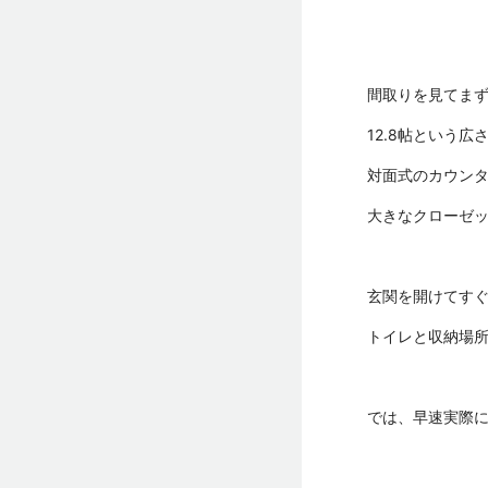
間取りを見てまず
12.8帖という広
対面式のカウン
大きなクローゼ
玄関を開けてす
トイレと収納場所
では、早速実際