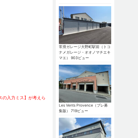
常滑ガレージ大野町駅前（トコ
ナメガレージ・オオノマチエキ
マエ）
903ビュー
スの入力ミス】が考えら
Les Vents Provence（プレ募
集版）
719ビュー