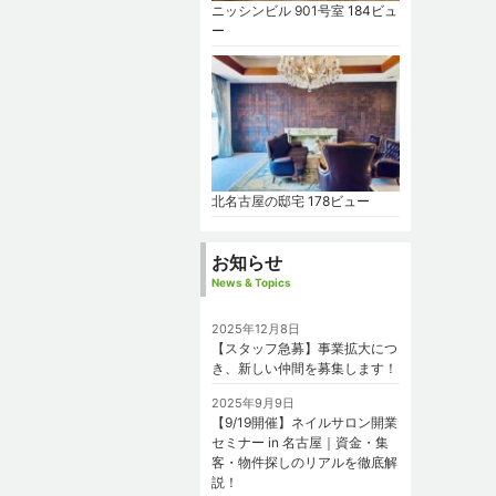
ニッシンビル 901号室
184ビュ
ー
北名古屋の邸宅
178ビュー
お知らせ
News & Topics
2025年12月8日
【スタッフ急募】事業拡大につ
き、新しい仲間を募集します！
2025年9月9日
【9/19開催】ネイルサロン開業
セミナー in 名古屋｜資金・集
客・物件探しのリアルを徹底解
説！