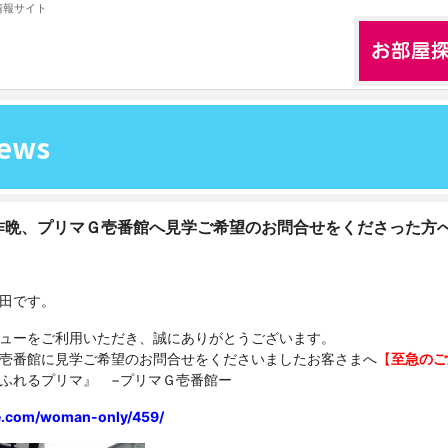
情報サイト
ews
昨晩、プリマＧ壱番館へ見学ご希望のお問合せをくださった方
田です。
ューをご利用いただき、誠にありがとうございます。
壱番館に見学ご希望のお問合せをくださいましたお客さまへ
【
至急のご
ふれるプリマ』 −プリマＧ壱番館ー
ue.com/woman-only/459/