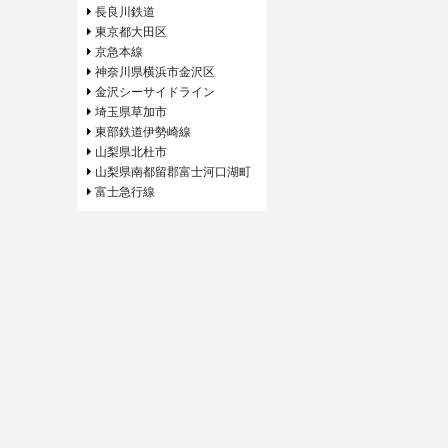
長良川鉄道
東京都大田区
京急本線
神奈川県横浜市金沢区
金沢シーサイドライン
埼玉県草加市
東部鉄道伊勢崎線
山梨県北杜市
山梨県南都留郡富士河口湖町
富士急行線