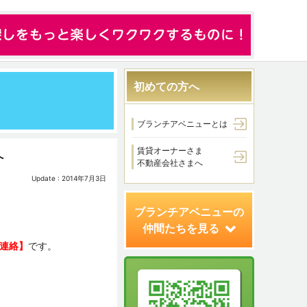
初めての方へ
ブランチアベニューとは
賃貸オーナーさま
へ
不動産会社さまへ
Update : 2014年7月3日
ブランチアベニューの
仲間たちを見る
連絡】
です。