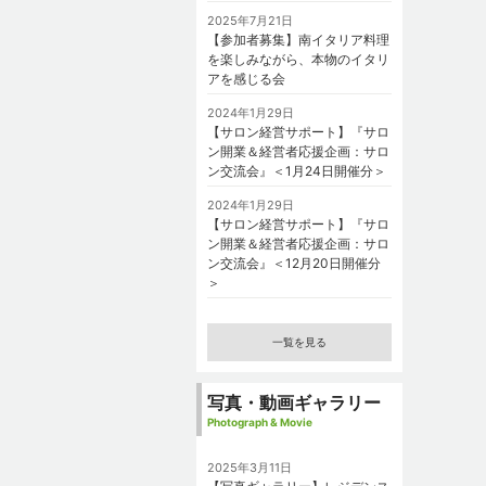
2025年7月21日
【参加者募集】南イタリア料理
を楽しみながら、本物のイタリ
アを感じる会
2024年1月29日
【サロン経営サポート】『サロ
ン開業＆経営者応援企画：サロ
ン交流会』＜1月24日開催分＞
2024年1月29日
【サロン経営サポート】『サロ
ン開業＆経営者応援企画：サロ
ン交流会』＜12月20日開催分
＞
一覧を見る
写真・動画ギャラリー
Photograph & Movie
2025年3月11日