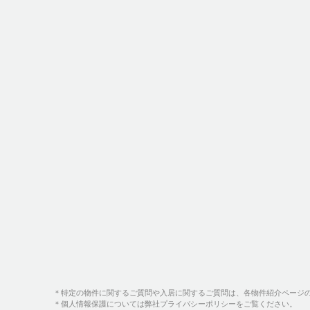
＊特定の物件に関するご質問や入居に関するご質問は、各物件紹介ページ
＊個人情報保護については弊社プライバシーポリシーをご覧ください。