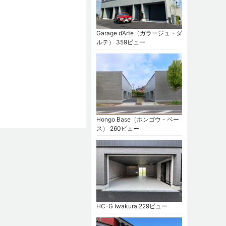
Garage d’Arte（ガラージュ・ダ
ルテ）
359ビュー
Hongo Base（ホンゴウ・ベー
ス）
260ビュー
HC-G Iwakura
229ビュー