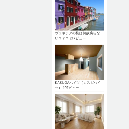
ヴェネチアの杭は何故腐らな
い？？？
217ビュー
KASUGAハイツ（カスガハイ
ツ）
197ビュー