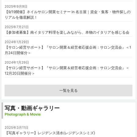
2025年9月9日
【9/19開催】ネイルサロン開業セミナー in 名古屋｜資金・集客・物件探しの
リアルを徹底解説！
2025年7月21日
【参加者募集】南イタリア料理を楽しみながら、本物のイタリアを感じる会
2024年1月29日
【サロン経営サポート】『サロン開業＆経営者応援企画：サロン交流会』＜1
月24日開催分＞
2024年1月29日
【サロン経営サポート】『サロン開業＆経営者応援企画：サロン交流会』＜
12月20日開催分＞
一覧を見る
写真・動画ギャラリー
Photograph & Movie
2025年3月11日
【写真ギャラリー】レジデンス清水(レジデンスシミズ)