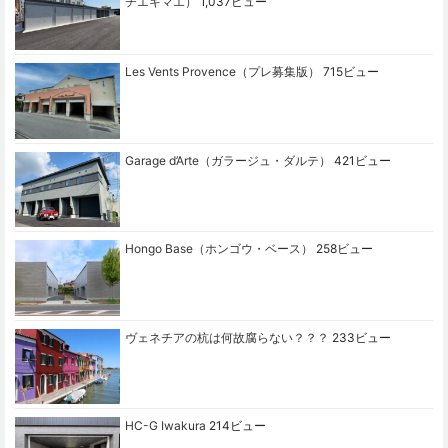
チエキマエ）
1,037ビュー
Les Vents Provence（プレ募集版）
715ビュー
Garage d’Arte（ガラージュ・ダルテ）
421ビュー
Hongo Base（ホンゴウ・ベース）
258ビュー
ヴェネチアの杭は何故腐らない？？？
233ビュー
HC-G Iwakura
214ビュー