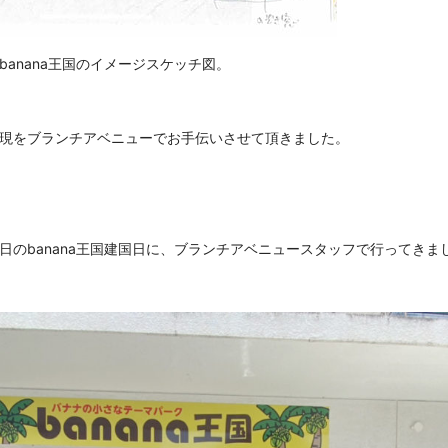
anana王国のイメージスケッチ図。
現をブランチアベニューでお手伝いさせて頂きました。
のbanana王国建国日に、ブランチアベニュースタッフで行ってきました(