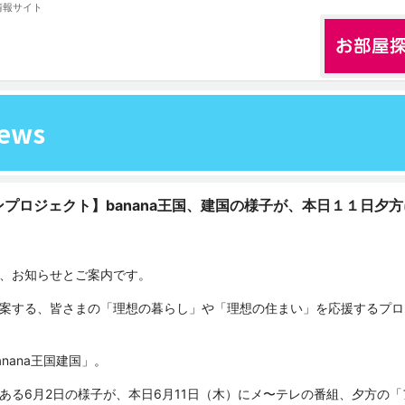
情報サイト
ews
プロジェクト】banana王国、建国の様子が、本日１１日夕方
、お知らせとご案内です。
案する、皆さまの「理想の暮らし」や「理想の住まい」を応援するプロ
nana王国建国」。
ある6月2日の様子が、本日6月11日（木）にメ〜テレの番組、夕方の