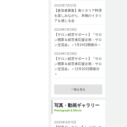
2025年7月21日
【参加者募集】南イタリア料理
を楽しみながら、本物のイタリ
アを感じる会
2024年1月29日
【サロン経営サポート】『サロ
ン開業＆経営者応援企画：サロ
ン交流会』＜1月24日開催分＞
2024年1月29日
【サロン経営サポート】『サロ
ン開業＆経営者応援企画：サロ
ン交流会』＜12月20日開催分
＞
一覧を見る
写真・動画ギャラリー
Photograph & Movie
2025年3月11日