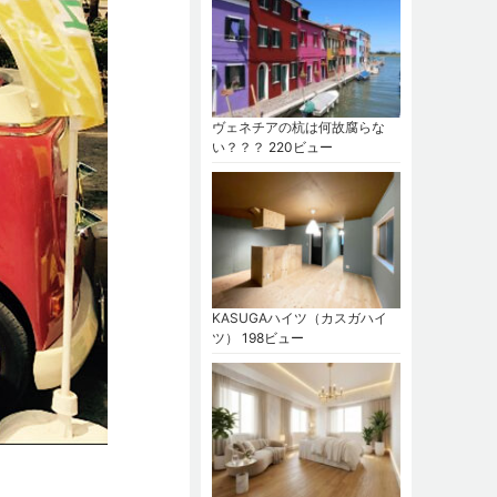
ヴェネチアの杭は何故腐らな
い？？？
220ビュー
KASUGAハイツ（カスガハイ
ツ）
198ビュー