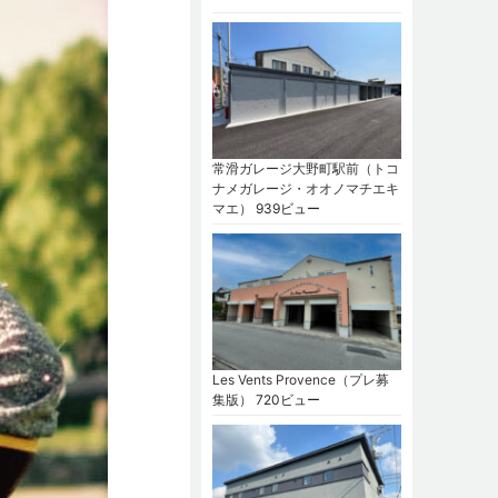
常滑ガレージ大野町駅前（トコ
ナメガレージ・オオノマチエキ
マエ）
939ビュー
Les Vents Provence（プレ募
集版）
720ビュー