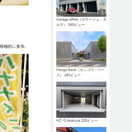
Garage d’Arte（ガラージュ・ダ
ルテ）
365ビュー
積極的に参加。
Hongo Base（ホンゴウ・ベー
ス）
261ビュー
HC-G Iwakura
225ビュー