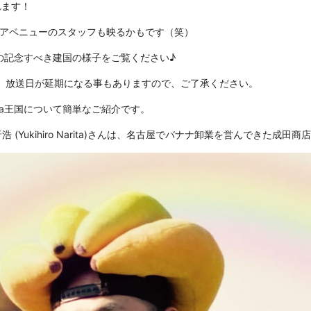
れます！
アベニューのスタッフも映るかもです（笑）
」の記念すべき建国の様子をご覧ください♪
、放送日が延期になる事もありますので、ご了承ください。
na王国について簡単なご紹介です。
 (Yukihiro Narita)さんは、名古屋でバナナ卸業を営んできた成田