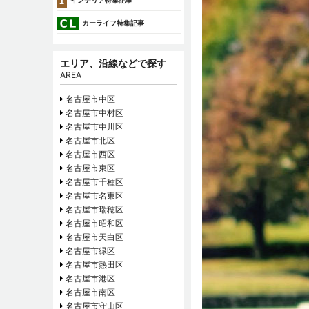
インテリア特集記事
カーライフ特集記事
エリア、沿線などで探す
AREA
名古屋市中区
名古屋市中村区
名古屋市中川区
名古屋市北区
名古屋市西区
名古屋市東区
名古屋市千種区
名古屋市名東区
名古屋市瑞穂区
名古屋市昭和区
名古屋市天白区
名古屋市緑区
名古屋市熱田区
名古屋市港区
名古屋市南区
名古屋市守山区