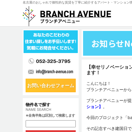
名古屋のおしゃれで個性的な賃貸を丁寧に紹介するアパート・マンション
お知らせ
N
【幸せリノベーション
ます！
こんにちは！
お問い合わせフォーム
ブランチアベニューから
ブランチアベニューが提
物件名で探す
ション】
。
NAME SEARCH
※全角半角は区別して検索します
今回のプロジェクト「ba
その記念すべき建国日で