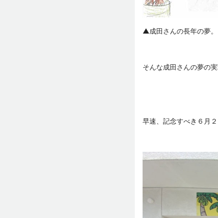
▲成田さんの長年の夢。b
そんな成田さんの夢の実
早速、記念すべき６月２日