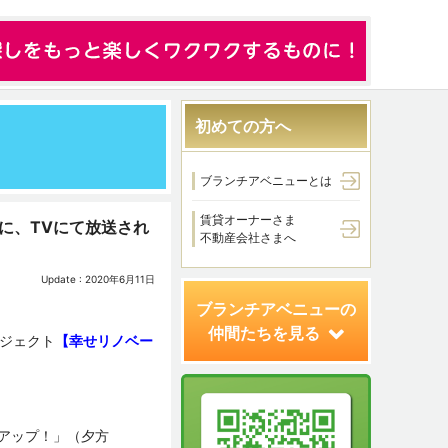
初めての方へ
ブランチアベニューとは
賃貸オーナーさま
に、TVにて放送され
不動産会社さまへ
Update : 2020年6月11日
ブランチアベニューの
仲間たちを見る
ジェクト
【幸せリノベー
「アップ！」（夕方