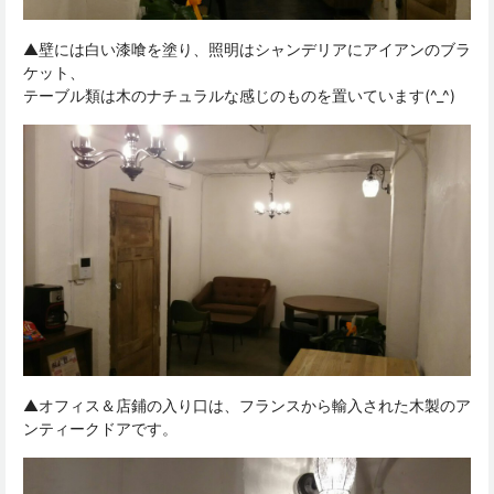
▲壁には白い漆喰を塗り、照明はシャンデリアにアイアンのブラ
ケット、
テーブル類は木のナチュラルな感じのものを置いています(^_^)
▲オフィス＆店鋪の入り口は、フランスから輸入された木製のア
ンティークドアです。