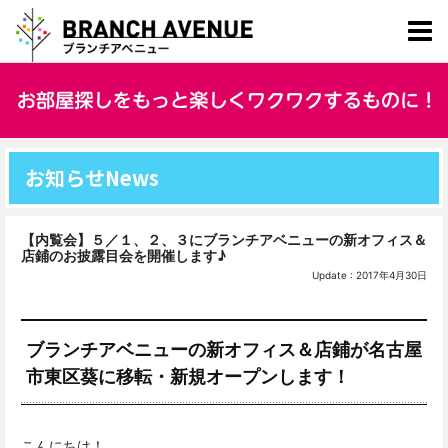
お知らせ
News
【内覧会】５／１、２、３にブランチアベニューの新オフィス＆
店鋪のお披露目会を開催します♪
Update : 2017年4月30日
ブランチアベニューの新オフィス＆店鋪が名古屋
市東区葵に移転・新規オープンします！
こんにちは！