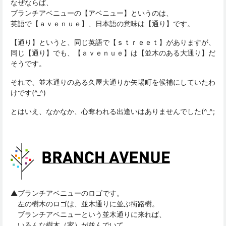
なぜならば、
ブランチアベニューの【アベニュー】というのは、
英語で【ａｖｅｎｕｅ】、日本語の意味は【通り】です。
【通り】というと、同じ英語で【ｓｔｒｅｅｔ】がありますが、
同じ【通り】でも、【ａｖｅｎｕｅ】は【並木のある大通り】だ
そうです。
それで、並木通りのある久屋大通りか矢場町を候補にしていたわ
けです(^_^)
とはいえ、なかなか、心奪われる出逢いはありませんでした(^_^;
▲ブランチアベニューのロゴです。
左の樹木のロゴは、並木通りに並ぶ街路樹。
ブランチアベニューという並木通りに来れば、
いろんな樹木（家）が並んでいて、