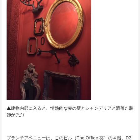
▲建物内部に入ると、情熱的な赤の壁とシャンデリアと洒落た装
飾が(^_^)
ブランチアベニューは、このビル（The Office 葵）の４階、D2