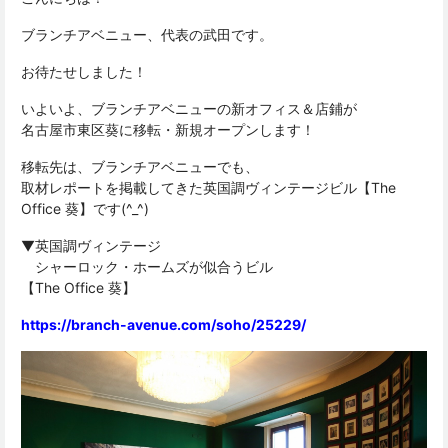
ブランチアベニュー、代表の武田です。
お待たせしました！
いよいよ、ブランチアベニューの新オフィス＆店鋪が
名古屋市東区葵に移転・新規オープンします！
移転先は、ブランチアベニューでも、
取材レポートを掲載してきた英国調ヴィンテージビル【The
Office 葵】です(^_^)
▼英国調ヴィンテージ
シャーロック・ホームズが似合うビル
【The Office 葵】
https://branch-avenue.com/soho/25229/