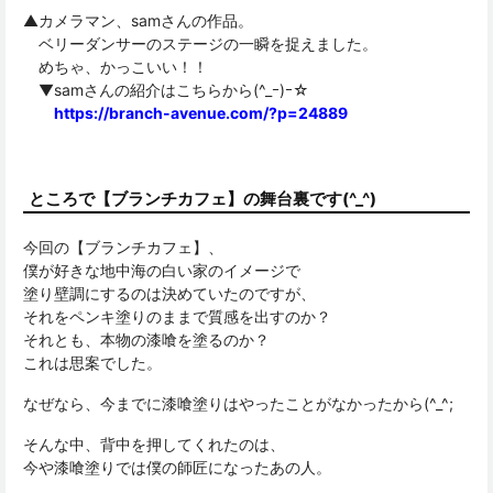
▲カメラマン、samさんの作品。
ベリーダンサーのステージの一瞬を捉えました。
めちゃ、かっこいい！！
▼samさんの紹介はこちらから(^_ｰ)ｰ☆
https://branch-avenue.com/?p=24889
ところで【ブランチカフェ】の舞台裏です(^_^)
今回の【ブランチカフェ】、
僕が好きな地中海の白い家のイメージで
塗り壁調にするのは決めていたのですが、
それをペンキ塗りのままで質感を出すのか？
それとも、本物の漆喰を塗るのか？
これは思案でした。
なぜなら、今までに漆喰塗りはやったことがなかったから(^_^;
そんな中、背中を押してくれたのは、
今や漆喰塗りでは僕の師匠になったあの人。