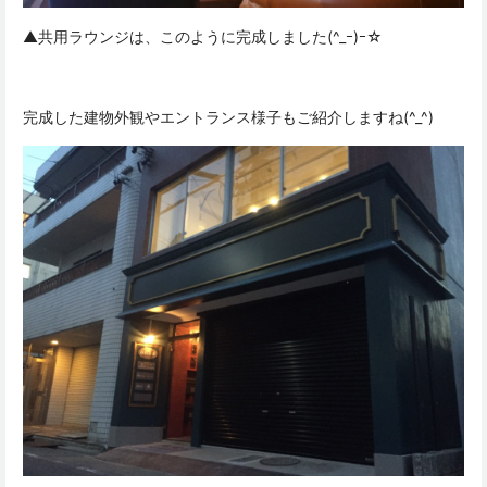
▲共用ラウンジは、このように完成しました(^_ｰ)ｰ☆
完成した建物外観やエントランス様子もご紹介しますね(^_^)