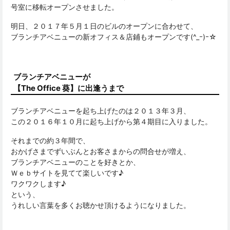
号室に移転オープンさせました。
明日、２０１７年５月１日のビルのオープンに合わせて、
ブランチアベニューの新オフィス＆店鋪もオープンです(^_ｰ)ｰ☆
ブランチアベニューが
【The Office 葵】に出逢うまで
ブランチアベニューを起ち上げたのは２０１３年３月、
この２０１６年１０月に起ち上げから第４期目に入りました。
それまでの約３年間で、
おかげさまでずいぶんとお客さまからの問合せが増え、
ブランチアベニューのことを好きとか、
Ｗｅｂサイトを見てて楽しいです♪
ワクワクします♪
という、
うれしい言葉を多くお聴かせ頂けるようになりました。