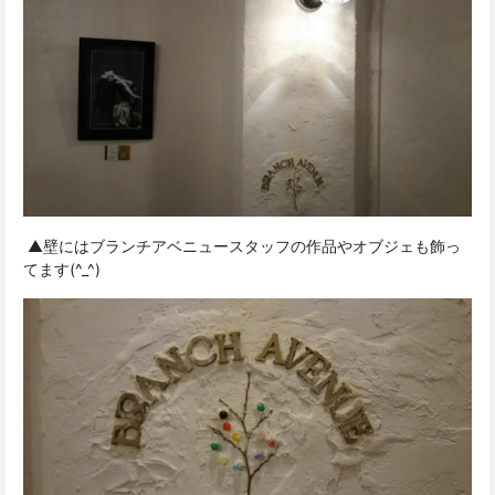
▲壁にはブランチアベニュースタッフの作品やオブジェも飾っ
てます(^_^)