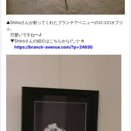
▲Shinoさんが創ってくれたブランチアベニューのロゴのオブジ
ェ。
可愛いですね〜♪
▼Shinoさんの紹介はこちらから(^_ｰ)ｰ☆
https://branch-avenue.com/?p=24930