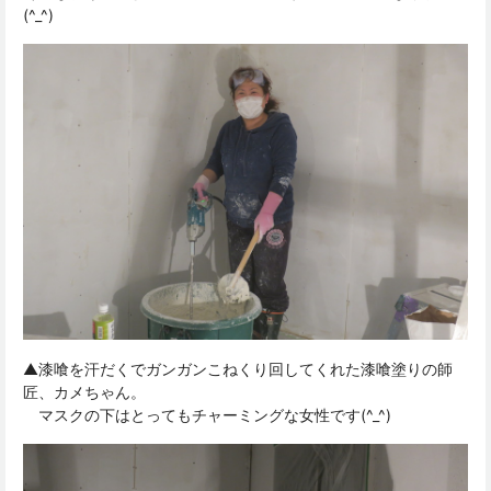
(^_^)
▲漆喰を汗だくでガンガンこねくり回してくれた漆喰塗りの師
匠、カメちゃん。
マスクの下はとってもチャーミングな女性です(^_^)