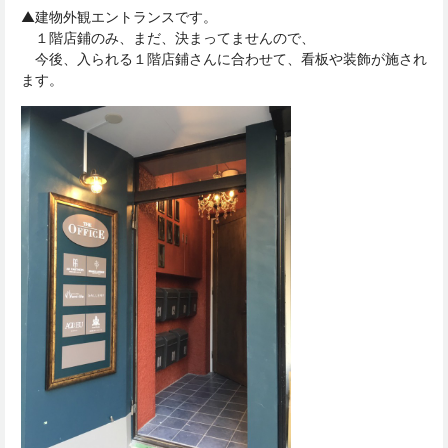
▲建物外観エントランスです。
１階店鋪のみ、まだ、決まってませんので、
今後、入られる１階店鋪さんに合わせて、看板や装飾が施され
ます。