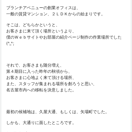
ブランチアベニューの創業オフィスは、
一般の賃貸マンション、２ＬＤＫからの始まりです。
そこは、どちらかというと、
お客さまに来て頂く場所というより、
僕のＷｅｂサイトやお部屋の紹介ページ制作の作業場所でした
(^_^;
それで、お客さまも随分増え、
第４期目に入った昨年の秋頃から、
お客さまに心地よく来て頂ける場所、
また、スタッフが集まれる場所を創ろうと思い、
名古屋市内への移転を決意しました。
最初の候補地は、久屋大通、もしくは、矢場町でした。
しかも、大通りに面したところです。