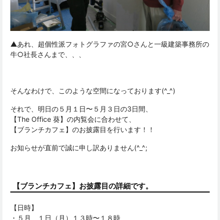
▲あれ、超個性派フォトグラファの宮○さんと一級建築事務所の
牛○社長さんまで、、、
そんなわけで、このような空間になっております(^_^)
それで、明日の５月１日〜５月３日の3日間、
【The Office 葵】の内覧会に合わせて、
【ブランチカフェ】のお披露目を行います！！
お知らせが直前で誠に申し訳ありません(^_^;
【ブランチカフェ】お披露目の詳細です。
【日時】
・５月 １日（月）１３時〜１８時