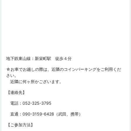
地下鉄東山線：新栄町駅 徒歩４分
☆お車でお越しの際は、近隣のコインパーキングをご利用くだ
さい。
近隣に何ヶ所かございます。
【連絡先】
電話：
052-325-3795
直通：
090-3159-6428
（武田、携帯）
【ご参加方法】