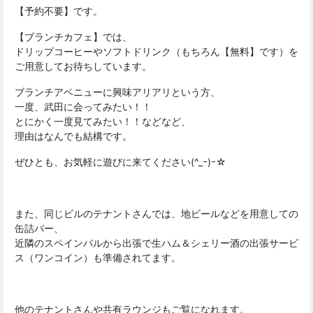
【予約不要】です。
【ブランチカフェ】では、
ドリップコーヒーやソフトドリンク（もちろん【無料】です）を
ご用意してお待ちしています。
ブランチアベニューに興味アリアリという方、
一度、武田に会ってみたい！！
とにかく一度見てみたい！！などなど、
理由はなんでも結構です。
ぜひとも、お気軽に遊びに来てください(^_ｰ)ｰ☆
また、同じビルのテナントさんでは、地ビールなどを用意しての
缶詰バー、
近隣のスペインバルから出張で生ハム＆シェリー酒の出張サービ
ス（ワンコイン）も準備されてます。
他のテナントさんや共有ラウンジもご覧になれます。