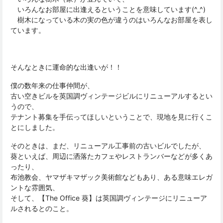
いろんなお部屋に出逢えるということを意味しています(^_^)
樹木になっている木の実の色が違うのはいろんなお部屋を表し
ています。
そんなときに運命的な出逢いが！！
僕の数年来の仕事仲間が、
古い空きビルを英国調ヴィンテージビルにリニューアルするとい
うので、
テナント募集を手伝ってほしいということで、現地を見に行くこ
とにしました。
そのときは、まだ、リニューアル工事前の古いビルでしたが、
葵といえば、周辺に洒落たカフェやレストランバーなどが多くあ
ったり、
布池教会、ヤマザキマザック美術館などもあり、ある意味エレガ
ントな雰囲気、
そして、【The Office 葵】は英国調ヴィンテージにリニューア
ルされるとのこと。