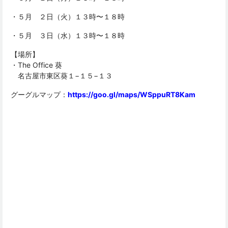
・５月 ２日（火）１３時〜１８時
・５月 ３日（水）１３時〜１８時
【場所】
・The Office 葵
名古屋市東区葵１−１５−１３
グーグルマップ：
https://goo.gl/maps/WSppuRT8Kam