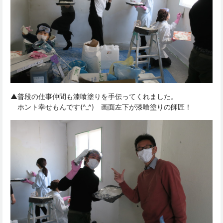
▲普段の仕事仲間も漆喰塗りを手伝ってくれました。
ホント幸せもんです(^_^) 画面左下が漆喰塗りの師匠！