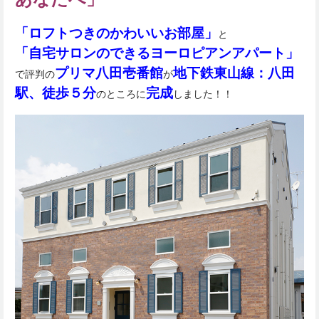
「ロフトつきのかわいいお部屋」
と
「自宅サロンのできるヨーロピアンアパート」
プリマ八田壱番館
地下鉄東山線：八田
で評判の
が
駅、徒歩５分
完成
のところに
しました！！