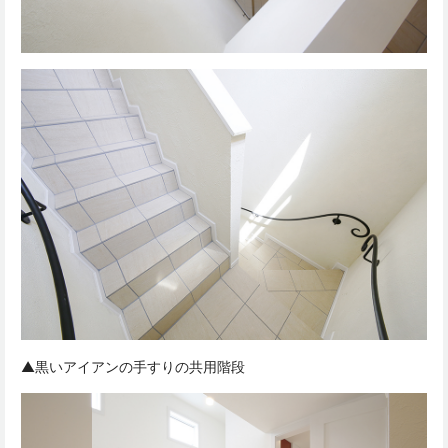
▲黒いアイアンの手すりの共用階段