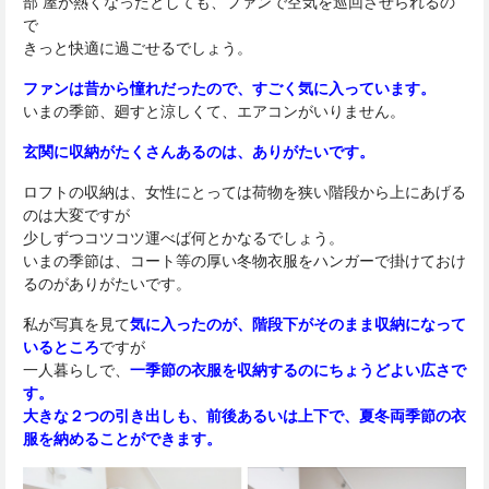
部 屋が熱くなったとしても、ファンで空気を巡回させられるの
で
きっと快適に過ごせるでしょう。
ファンは昔から憧れだったので、すごく気に入っています。
いまの季節、廻すと涼しくて、エアコンがいりません。
玄関に収納がたくさんあるのは、ありがたいです。
ロフトの収納は、女性にとっては荷物を狭い階段から上にあげる
のは大変ですが
少しずつコツコツ運べば何とかなるでしょう。
いまの季節は、コート等の厚い冬物衣服をハンガーで掛けておけ
るのがありがたいです。
私が写真を見て
気に入ったのが、階段下がそのまま収納になって
いるところ
ですが
一人暮らしで、
一季節の衣服を収納するのにちょうどよい広さで
す。
大きな２つの引き出しも、前後あるいは上下で、夏冬両季節の衣
服を納めることができます。