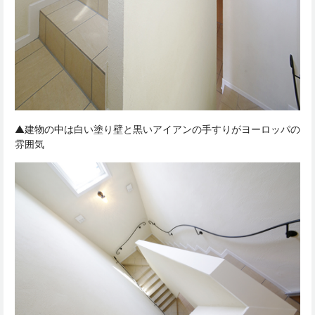
▲建物の中は白い塗り壁と黒いアイアンの手すりがヨーロッパの
雰囲気