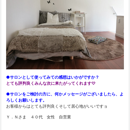
●サロンとして使ってみての感想はいかがですか？
とても評判良くみんな次に来たがってくれます♡
●サロンをご検討の方に、何かメッセージがございましたら、よ
ろしくお願いします。
お客様からはとても評判良くそして居心地がいいですョ
Ｙ．Ｎさま ４０代 女性 自営業