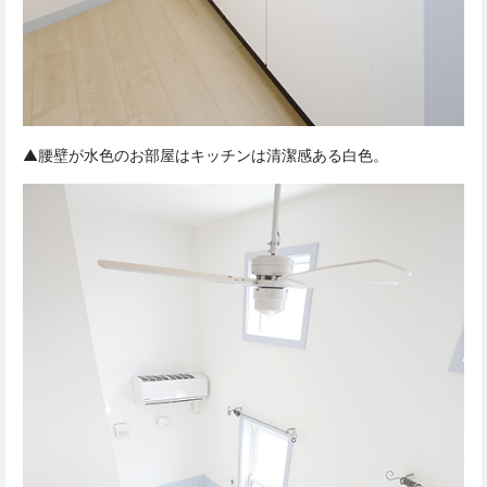
▲腰壁が水色のお部屋はキッチンは清潔感ある白色。