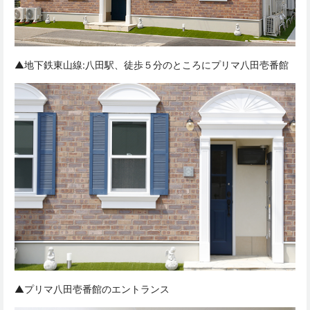
▲地下鉄東山線:八田駅、徒歩５分のところにプリマ八田壱番館
▲プリマ八田壱番館のエントランス