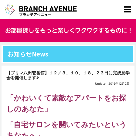
お知らせ
News
【プリマ八田壱番館】１２／３、１０、１８、２３日に完成見学
会を開催します♪
Update : 2016年12月2日
「かわいくて素敵なアパートをお探
しのあなた」
「自宅サロンを開いてみたいという
あなたへ」