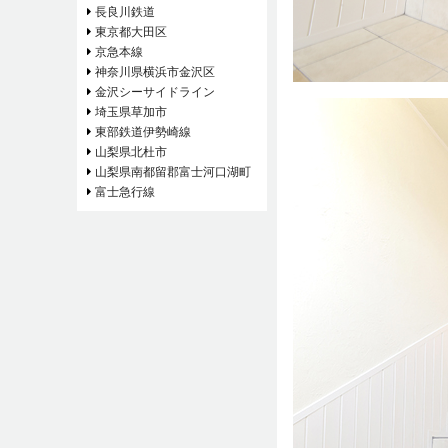
長良川鉄道
東京都大田区
京急本線
神奈川県横浜市金沢区
金沢シーサイドライン
埼玉県草加市
東部鉄道伊勢崎線
山梨県北杜市
山梨県南都留郡富士河口湖町
富士急行線