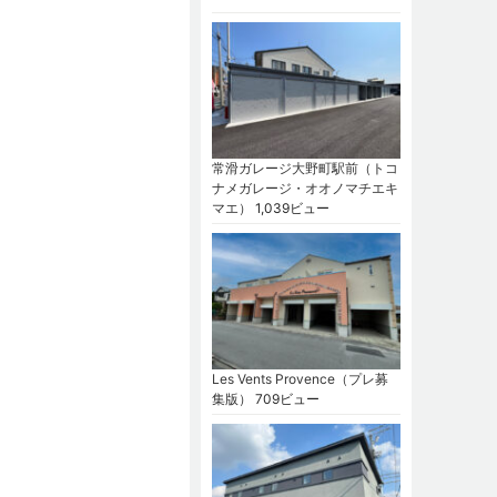
常滑ガレージ大野町駅前（トコ
ナメガレージ・オオノマチエキ
マエ）
1,039ビュー
Les Vents Provence（プレ募
集版）
709ビュー