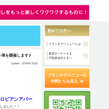
初めての方へ
ブランチアベニューとは
賃貸オーナーさま
５弾を開催します♪
不動産会社さまへ
Update : 2016年7月5日
ブランチアベニューの
仲間たちを見る
ロピアンアパー
しました！！