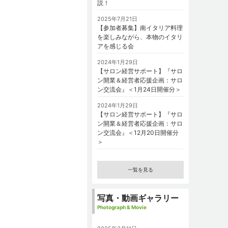
説！
2025年7月21日
【参加者募集】南イタリア料理
を楽しみながら、本物のイタリ
アを感じる会
2024年1月29日
【サロン経営サポート】『サロ
ン開業＆経営者応援企画：サロ
ン交流会』＜1月24日開催分＞
2024年1月29日
【サロン経営サポート】『サロ
ン開業＆経営者応援企画：サロ
ン交流会』＜12月20日開催分
＞
一覧を見る
写真・動画ギャラリー
Photograph & Movie