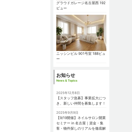
グラウドガレージ名古屋西
192
ビュー
ニッシンビル 901号室
188ビュ
ー
お知らせ
News & Topics
2025年12月8日
【スタッフ急募】事業拡大につ
き、新しい仲間を募集します！
2025年9月9日
【9/19開催】ネイルサロン開業
セミナー in 名古屋｜資金・集
客・物件探しのリアルを徹底解