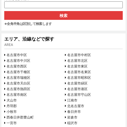
※全角半角は区別して検索します
エリア、沿線などで探す
AREA
名古屋市中区
名古屋市中村区
名古屋市中川区
名古屋市北区
名古屋市西区
名古屋市東区
名古屋市千種区
名古屋市名東区
名古屋市瑞穂区
名古屋市昭和区
名古屋市天白区
名古屋市緑区
名古屋市熱田区
名古屋市港区
名古屋市南区
名古屋市守山区
犬山市
江南市
丹羽郡
北名古屋市
小牧市
春日井市
西春日井郡豊山町
岩倉市
一宮市
稲沢市