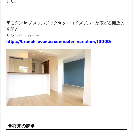
した。
▼モダン in ノスタルジック☆ターコイズブルーが広がる開放的
空間♪
サンライフカトー
https://branch-avenue.com/color-variation/19009/
◆将来の夢◆