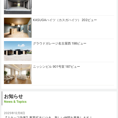
KASUGAハイツ（カスガハイツ）
202ビュー
グラウドガレージ名古屋西
198ビュー
ニッシンビル 901号室
187ビュー
お知らせ
News & Topics
2025年12月8日
【スタッフ急募】事業拡大につき、新しい仲間を募集します！