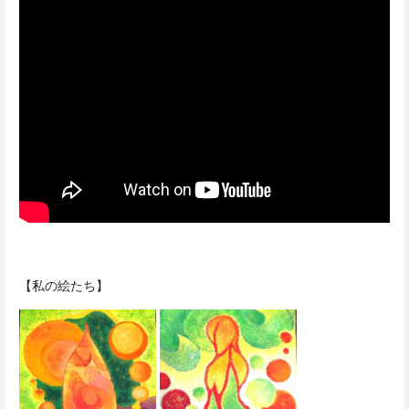
【私の絵たち】