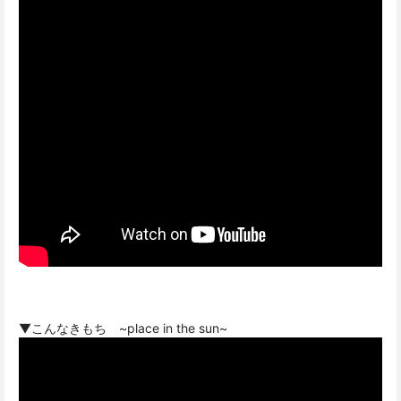
▼こんなきもち ~place in the sun~