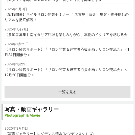
2025年9月9日
【9/19開催】ネイルサロン開業セミナー in 名古屋｜資金・集客・物件探しの
リアルを徹底解説！
2025年7月21日
【参加者募集】南イタリア料理を楽しみながら、本物のイタリアを感じる会
2024年1月29日
【サロン経営サポート】『サロン開業＆経営者応援企画：サロン交流会』＜1
月24日開催分＞
2024年1月29日
【サロン経営サポート】『サロン開業＆経営者応援企画：サロン交流会』＜
12月20日開催分＞
一覧を見る
写真・動画ギャラリー
Photograph & Movie
2025年3月11日
【写真ギャラリー】レジデンス清水(レジデンスシミズ)