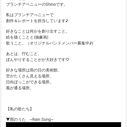
ブランチアベニューのShinoです。
私はブランチアべニューで
創作＆レポートを担当しています♪
好きなことは何かを創り出すこと。
絵を描くことと(抽象画)
歌うこと。（オリジナルバンドメンバー募集中♪)
あとは、佇むこと、
ぼんやりすることがが大好きです♡
好きな場所は雨の日の美術館、
空がたくさん見える場所、
日向ぼっこができる場所。
風が通る場所。
【私の歌たち】
▼雨のうた ~Rain Song~