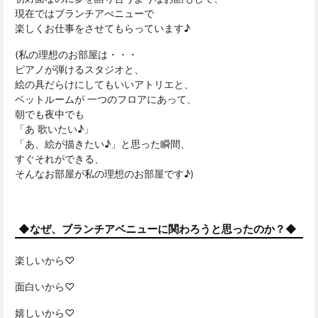
現在ではブランチアべニューで
楽しくお仕事をさせてもらっています♪
(私の理想のお部屋は・・・
ピアノが弾けるスタジオと、
絵の具だらけにしてもいいアトリエと、
ベットルームが 一つのフロアにあって、
朝でも夜中でも
「あ 歌いたい♪」
「あ、絵が描きたい♪」と思った瞬間、
すぐそれができる、
そんなお部屋が私の理想のお部屋です♪)
◆なぜ、ブランチアベニューに関わろうと思ったのか？◆
楽しいから♡
面白いから♡
嬉しいから♡