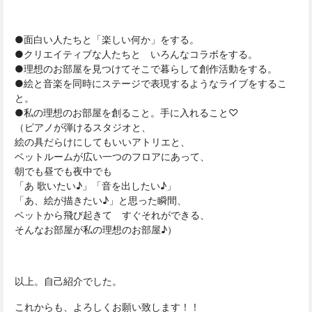
●面白い人たちと「楽しい何か」をする。
●クリエイティブな人たちと いろんなコラボをする。
●理想のお部屋を見つけてそこで暮らして創作活動をする。
●絵と音楽を同時にステージで表現するようなライブをするこ
と。
●私の理想のお部屋を創ること。手に入れること♡
（ピアノが弾けるスタジオと、
絵の具だらけにしてもいいアトリエと、
ベットルームが広い一つのフロアにあって、
朝でも昼でも夜中でも
「あ 歌いたい♪」「音を出したい♪」
「あ、絵が描きたい♪」と思った瞬間、
ベットから飛び起きて すぐそれができる、
そんなお部屋が私の理想のお部屋♪）
以上。自己紹介でした。
これからも、よろしくお願い致します！！