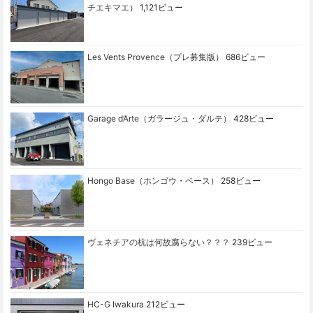
チエキマエ）
1,121ビュー
Les Vents Provence（プレ募集版）
686ビュー
Garage d’Arte（ガラージュ・ダルテ）
428ビュー
Hongo Base（ホンゴウ・ベース）
258ビュー
ヴェネチアの杭は何故腐らない？？？
239ビュー
HC-G Iwakura
212ビュー