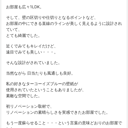
お部屋も広々1LDK。
そして、壁の区切りや仕切りとなるポイントなど、
お部屋の中にできる直線のラインが美しく見えるように設計され
ていて、
とても綺麗でした。
近くでみてもキレイだけど、
遠目でみても美しい・・・。
そんな設計がされていました。
当然ながら 日当たりも風通しも良好。
私の好きなターコーイズブルーの壁紙が
使用されていたということもありましたが、
素敵な空間でした。
初リノベーション取材で、
リノベーションの素晴らしさを実感できたお部屋でした。
もう一度蘇らせること・・・という言葉の意味どおりのお部屋で