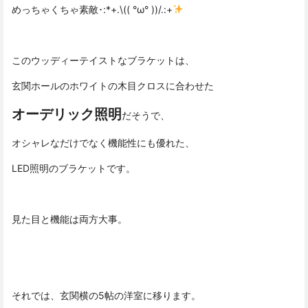
めっちゃくちゃ素敵･:*+.\(( °ω° ))/.:+
このウッディーテイストなブラケットは、
玄関ホールのホワイトの木目クロスに合わせた
オーデリック照明
だそうで、
オシャレなだけでなく機能性にも優れた、
LED照明のブラケットです。
見た目と機能は両方大事。
それでは、玄関横の5帖の洋室に移ります。