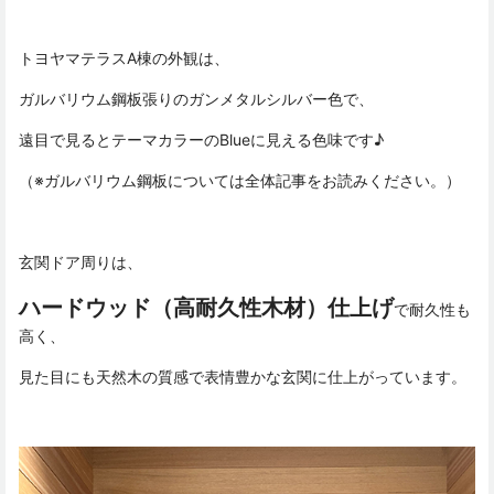
トヨヤマテラスA棟の外観は、
ガルバリウム鋼板張りのガンメタルシルバー色で、
遠目で見るとテーマカラーのBlueに見える色味です♪
（※ガルバリウム鋼板については全体記事をお読みください。）
玄関ドア周りは、
ハードウッド（高耐久性木材）仕上げ
で耐久性も
高く、
見た目にも天然木の質感で表情豊かな玄関に仕上がっています。