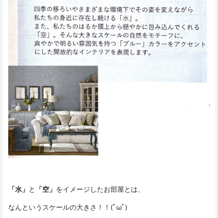
「水」
と
「空」
をイメージしたお部屋とは、
なんというスケールの大きさ！！(ﾟωﾟ)