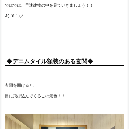
ではでは、早速建物の中を見ていきましょう！！
♪( ´θ｀)ノ
◆デニムタイル額装のある玄関◆
玄関を開けると、
目に飛び込んでくるこの景色！！