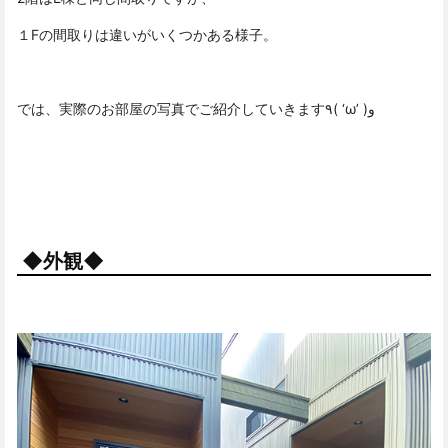
１Fの間取りは違いがいくつかある様子。
では、実際のお部屋の写真でご紹介していきます٩( ‘ω’ )و
◆外観◆