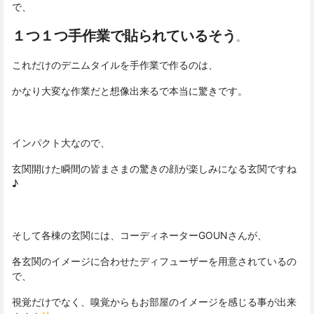
で、
１つ１つ手作業で貼られているそう
。
これだけのデニムタイルを手作業で作るのは、
かなり大変な作業だと想像出来るで本当に驚きです。
インパクト大なので、
玄関開けた瞬間の皆まさまの驚きの顔が楽しみになる玄関ですね
♪
そして各棟の玄関には、コーディネーターGOUNさんが、
各玄関のイメージに合わせたディフューザーを用意されているの
で、
視覚だけでなく、嗅覚からもお部屋のイメージを感じる事が出来