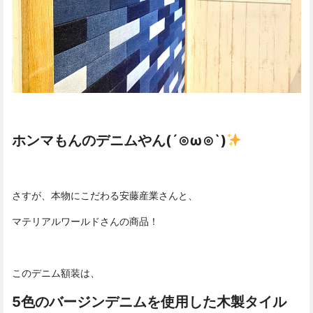
ホンマもんのデニムやん(´⊙ω⊙`)
さすが、本物にこだわる安藤産業さんと、
マテリアルワールドさんの商品！
このデニム額装は、
5色のバージンデニムを使用した木製タイル