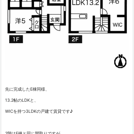
先に完成したE棟同様、
13.2帖のLDKと、
WICを持つ3LDKの戸建て賃貸です♪
2階はE棟と同じ間取りですが、