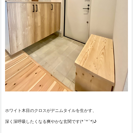
ホワイト木目のクロスがデニムタイルを生かす、
深く深呼吸したくなる爽やかな玄関です(*´꒳`*)♪