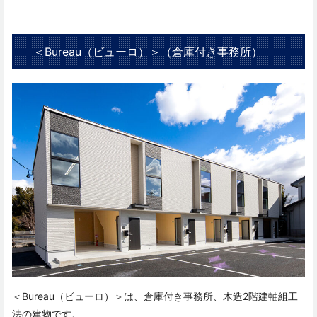
＜Bureau（ビューロ）＞（倉庫付き事務所）
＜Bureau（ビューロ）＞は、倉庫付き事務所、木造2階建軸組工
法の建物です。