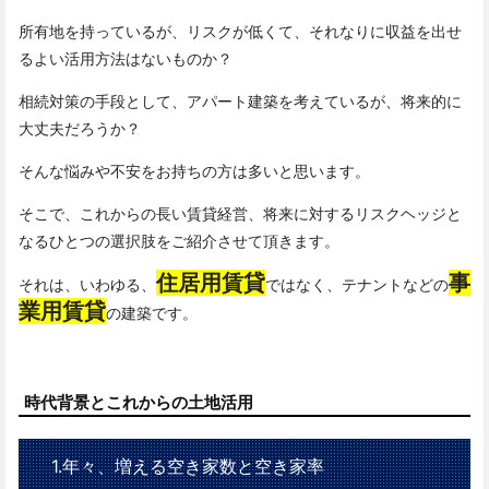
所有地を持っているが、リスクが低くて、それなりに収益を出せ
るよい活用方法はないものか？
相続対策の手段として、アパート建築を考えているが、将来的に
大丈夫だろうか？
そんな悩みや不安をお持ちの方は多いと思います。
そこで、これからの長い賃貸経営、将来に対するリスクヘッジと
なるひとつの選択肢をご紹介させて頂きます。
住居用賃貸
事
それは、いわゆる、
ではなく、テナントなどの
業用賃貸
の建築です。
時代背景とこれからの土地活用
1.年々、増える空き家数と空き家率