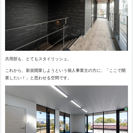
共用部も、とてもスタイリッシュ。
これから、新規開業しようという個人事業主の方に、「ここで開
業したい！」と思わせる空間です。