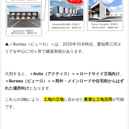
▲＜Bureau（ビューロ）＞は、2025年10月時点、愛知県三河エ
リアを中心に10ヶ所で建築実績があります。
大別すると、
＜Actis（アクティス）＞＝ロードサイド立地向け
、
＜Bureau（ビューロ）＞＝郊外・メインロードや住宅街からはず
れた場所向け
となります。
これらの2軸により、
土地の立地
に合わせた
最適な土地活用
が可能
です。