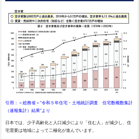
引用：＜総務省＞”令和５年住宅・土地統計調査 住宅数概数集計
（速報集計）結果”より
日本では、少子高齢化と人口減少により「住む人」が減少し、
住
宅需要は地域によって二極化が進んでいます。