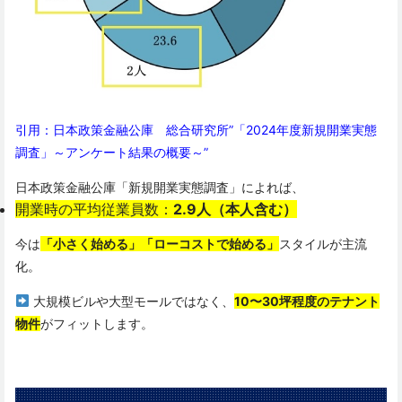
引用：
日本政策金融公庫 総合研究所”
「2024年度新規開業実態
調査」～アンケート結果の概要～”
日本政策金融公庫「新規開業実態調査」によれば、
開業時の平均従業員数：
2.9人（本人含む）
今は
「小さく始める」「ローコストで始める」
スタイルが主流
化。
大規模ビルや大型モールではなく、
10〜30坪程度のテナント
物件
がフィットします。